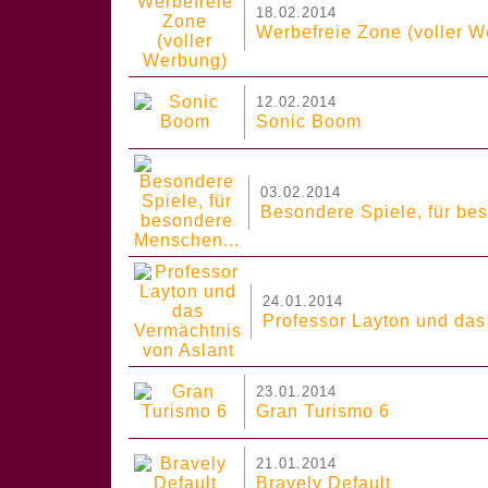
18.02.2014
Werbefreie Zone (voller 
12.02.2014
Sonic Boom
03.02.2014
Besondere Spiele, für be
24.01.2014
Professor Layton und das
23.01.2014
Gran Turismo 6
21.01.2014
Bravely Default