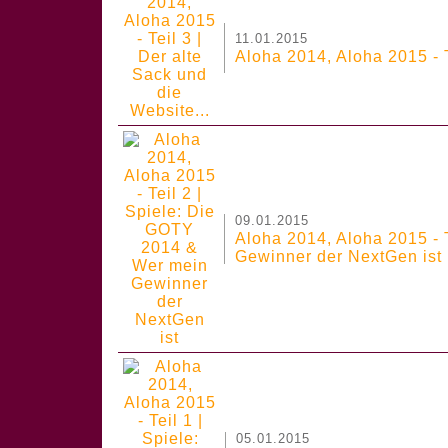
11.01.2015
Aloha 2014, Aloha 2015 - T
09.01.2015
Aloha 2014, Aloha 2015 - 
Gewinner der NextGen ist
05.01.2015