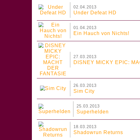
02.04.2013
Under Defeat HD
01.04.2013
Ein Hauch von Nichts!
27.03.2013
DISNEY MICKY EPIC: M
26.03.2013
Sim City
25.03.2013
Superhelden
18.03.2013
Shadowrun Returns