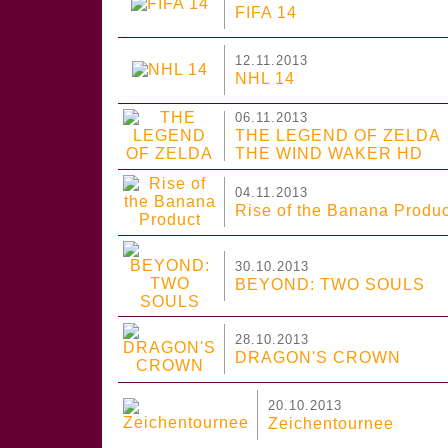
FIFA 14
12.11.2013
NHL 14
06.11.2013
THE LEGEND OF ZELDA
THE WIND WAKER HD
04.11.2013
Rise of the Banana Produc
30.10.2013
BEYOND: TWO SOULS
28.10.2013
DRAGON'S CROWN
20.10.2013
Zeichentournee