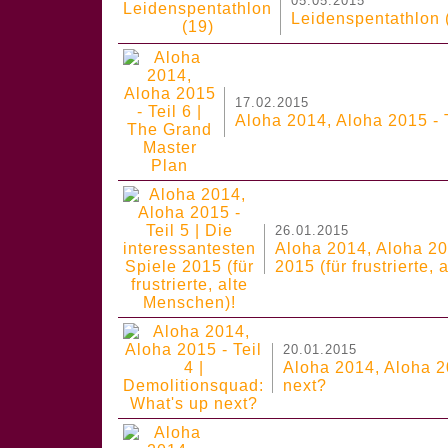
05.05.2015
Leidenspentathlon 
17.02.2015
Aloha 2014, Aloha 2015 - 
26.01.2015
Aloha 2014, Aloha 201
2015 (für frustrierte,
20.01.2015
Aloha 2014, Aloha 20
next?