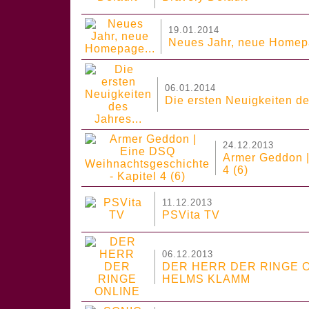
19.01.2014
Neues Jahr, neue Homepa
06.01.2014
Die ersten Neuigkeiten de
24.12.2013
Armer Geddon |
4 (6)
11.12.2013
PSVita TV
06.12.2013
DER HERR DER RINGE 
HELMS KLAMM