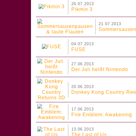
26.07.2013
Pikmin 3
21.07.2013
Sommersausenp
04.07.2013
FUSE
27.06.2013
Der Juli heißt Nintendo
20.06.2013
Donkey Kong Country Ret
17.06.2013
Fire Emblem: Awakening
13.06.2013
The Last of Us