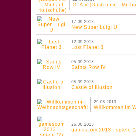
GTA V (Gastcomic - Micha
17.09.2013
New Super Luigi U
12.09.2013
Lost Planet 3
05.09.2013
Saints Row IV
05.09.2013
Castle of Illusion
29.08.2013
Willkommen im W
26.08.2013
gamescom 2013 - spiele (