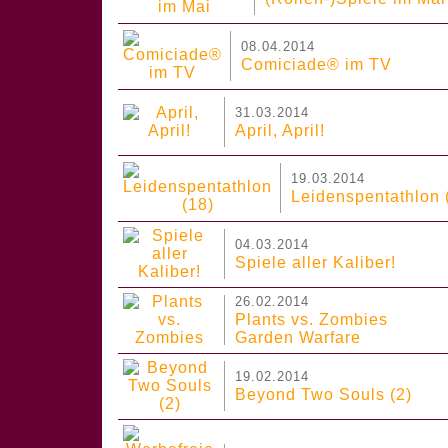
08.04.2014
Comiciade® im TV
31.03.2014
April, April!
19.03.2014
Leidenspentathlon 
04.03.2014
Spiele aller Kaliber!
26.02.2014
Plants vs. Zombies
Garden Warfare
19.02.2014
Beyond Two Souls (2)