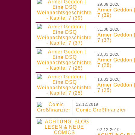
29.09.2020
Armer Geddon |
7 (39)
31.08.2020
Armer Geddon |
7 (37)
20.03.2020
Armer Geddon |
7 (28)
13.01.2020
Armer Geddon |
7 (25)
12.12.2019
Comic Großfinanzier
02.12.2019