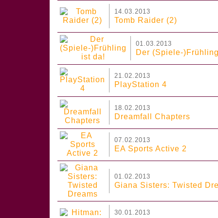
14.03.2013
Tomb Raider (2)
01.03.2013
Der (Spiele-)Frühling
21.02.2013
PlayStation 4
18.02.2013
Dreamfall Chapters
07.02.2013
EA Sports Active 2
01.02.2013
Giana Sisters: Twisted D
30.01.2013