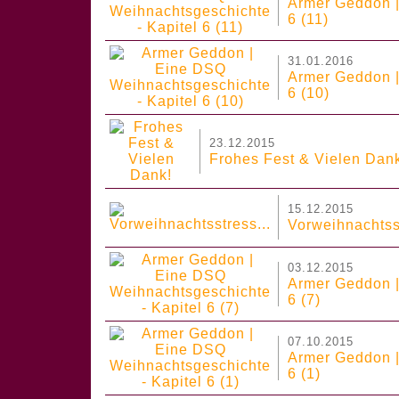
Armer Geddon |
6 (11)
31.01.2016
Armer Geddon |
6 (10)
23.12.2015
Frohes Fest & Vielen Dan
15.12.2015
Vorweihnachtsst
03.12.2015
Armer Geddon |
6 (7)
07.10.2015
Armer Geddon |
6 (1)