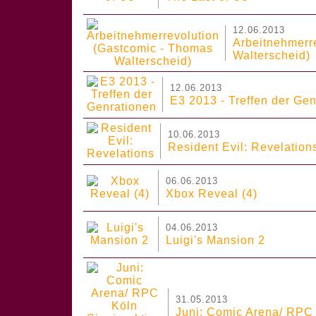
12.06.2013
Arbeitnehmerr
Walterscheid)
12.06.2013
E3 2013 - Treffen der Ge
10.06.2013
Resident Evil: Revelation
06.06.2013
Xbox Reveal (4)
04.06.2013
Luigi's Mansion 2
31.05.2013
Juni: Comic Arena/ RPC 