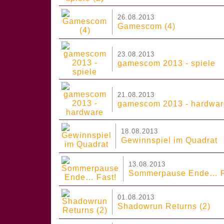
26.08.2013
Gamescom (4)
23.08.2013
gamescom 2013 - spiele
21.08.2013
gamescom 2013 - hardwar
18.08.2013
Gewinnspiel im Quadrat
13.08.2013
Sommerpause Ende… F
01.08.2013
Shadowrun Returns (2)