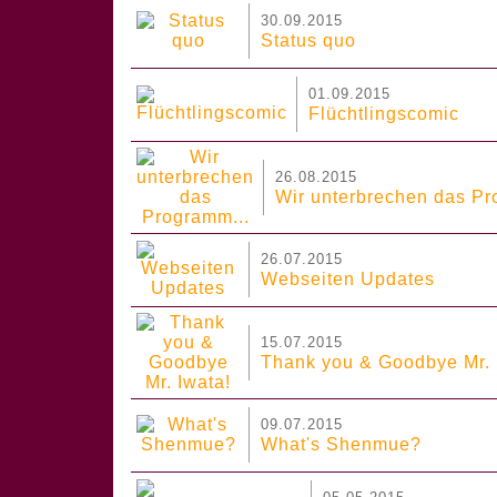
30.09.2015
Status quo
01.09.2015
Flüchtlingscomic
26.08.2015
Wir unterbrechen das Pr
26.07.2015
Webseiten Updates
15.07.2015
Thank you & Goodbye Mr. 
09.07.2015
What's Shenmue?