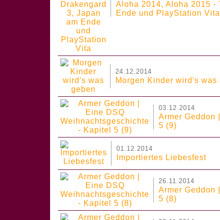
Aloha 2014, Aloha 2015 - 
Ende und PlayStation Vita
24.12.2014
Morgen Kinder wird's was
03.12.2014
Armer Geddon |
5 (9)
01.12.2014
Importiertes Liebesfest
26.11.2014
Armer Geddon |
5 (8)