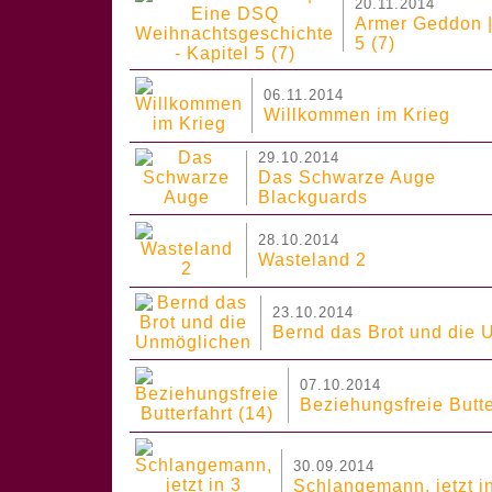
20.11.2014
Armer Geddon |
5 (7)
06.11.2014
Willkommen im Krieg
29.10.2014
Das Schwarze Auge
Blackguards
28.10.2014
Wasteland 2
23.10.2014
Bernd das Brot und die
07.10.2014
Beziehungsfreie Butte
30.09.2014
Schlangemann, jetzt i