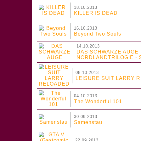
18.10.2013
KILLER IS DEAD
16.10.2013
Beyond Two Souls
14.10.2013
DAS SCHWARZE AUGE
NORDLANDTRILOGIE - 
08.10.2013
LEISURE SUIT LARRY 
04.10.2013
The Wonderful 101
30.09.2013
Samenstau
22.09.2013