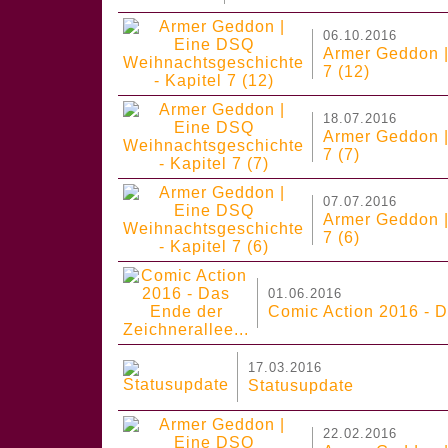
06.10.2016
Armer Geddon |
7 (12)
18.07.2016
Armer Geddon |
7 (7)
07.07.2016
Armer Geddon |
7 (6)
01.06.2016
Comic Action 2016 - D
17.03.2016
Statusupdate
22.02.2016