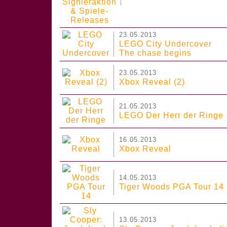
23.05.2013
LEGO City Undercover
The chase begins
23.05.2013
Xbox Reveal (2)
21.05.2013
LEGO Der Herr der Ringe
16.05.2013
Xbox Reveal
14.05.2013
Tiger Woods PGA Tour 14
13.05.2013