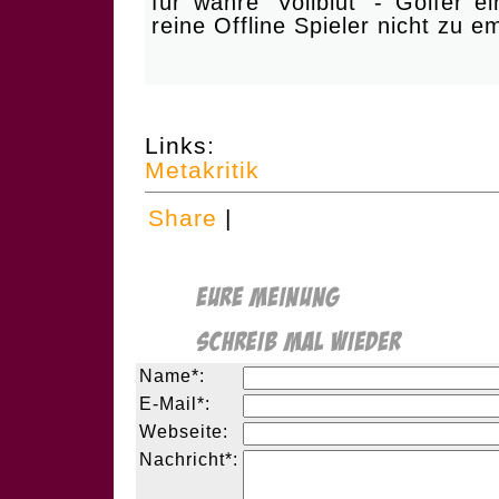
für wahre 'Vollblut' - Golfer 
reine Offline Spieler nicht zu
Links:
Metakritik
Share
|
Name*:
E-Mail*:
Webseite:
Nachricht*: