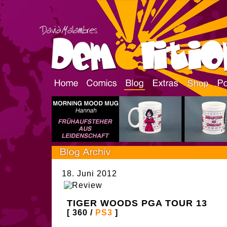
18. Juni 2012
TIGER WOODS PGA TOUR 13
[ 360 /
PS3
]