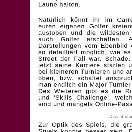
Laune halten.
Natürlich könnt ihr im Car
euren eigenen Golfer kreie
austoben und die wildesten 
auch Golfer erschaffen. A
Darstellungen vom Ebenbild 
so detailliert möglich, wie e
Street der Fall war. Schad
jetzt seine Karriere starten
bei kleineren Turnieren und a
oben, bzw. schaltet anspruch
man endlich ein Major Turnier
Des Weiteren gibt es die Ru
und 'Skills Challenge', welc
sind und mangels Online-Pass
Dezent steri
Zur Optik des Spiels, die gr
Spiels könnte besser sein. 