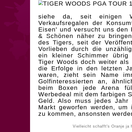
siehe da, seit einigen
Verkaufsregalen der Konsum
Eisen' und versucht uns den 
& Schönen näher zu bringe
des Tigers, seit der Veröffen
Vorlieben durch die unzählig
ein kleiner Schimmer übrig 
Tiger Woods doch weiter als
die Erfolge in den letzten 
waren, zieht sein Name im
Golfinteressierten an, ähnli
beim Boxen jede Arena fül
Werbedeal mit dem farbigen Su
Geld. Also muss jedes Jahr 
Markt geworfen werden, um 
zu kommen, ansonsten werden 
Vielleicht schafft's Oranje ja 