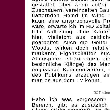
gestaltet, aber wenn außer 
Zuschauern, vereinzelten Bäum
flatternden Hemd im Wind u
kaum eine anspruchsvolle P
wäre, erwarte ich im HD Zeita
tolle Auflösung ohne Kante
hier, vielleicht aus zeitli
gearbeitet. Auch die Golfer
Woods, wirken doch relativ
markante Eigenschaften su
Atmosphäre ist zu sagen, die
besinnliche Klänge) des Men
englischen Kommentatoren, 
des Publikums erzeugen ein
man es aus dem TV kennt.
ROT-ation
Habe ich was vergessen?
Bereich, gibt es zusätzlich