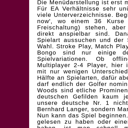
Die Menüdarstellung ist erst
Für EA Verhältnisse sehr unü
viele Unterverzeichnisse. Beg
now', wo einem 36 Kurse 
Freischaltung) stehen, abe
direkt anspielbar sind. Da
Spielart aussuchen und der 
Wahl. Stroke Play, Match Pla
Bongo sind nur einige d
Spielvariationen. Ob offl
Multiplayer 2-4 Player, hier i
mit nur wenigen Unterschied
Hälfte an Spielarten, dafür ab
darf endlich der Golfer nomi
Woods sind etliche Prominen
deutschen Gefilden kaum je
unsere deutsche Nr. 1 nicht
Bernhard Langer, sondern Mar
Nun kann das Spiel beginnen.
gelesen zu haben oder eine
haben, ist man schnell m