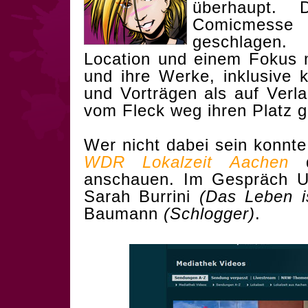
überhaupt.
Comicmes
geschlagen.
Location und einem Fokus m
und ihre Werke, inklusive 
und Vorträgen als auf Verl
vom Fleck weg ihren Platz 
Wer nicht dabei sein konnte 
WDR Lokalzeit Aachen
d
anschauen. Im Gespräch U
Sarah Burrini
(Das Leben i
Baumann
(Schlogger)
.