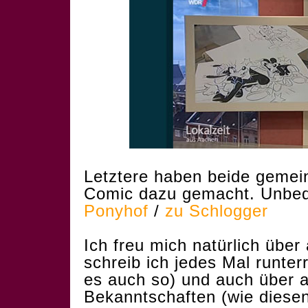
Letztere haben beide geme
Comic dazu gemacht. Unbed
Ponyhof
/
zu Schlogger
Ich freu mich natürlich über 
schreib ich jedes Mal runter
es auch so) und auch über a
Bekanntschaften (wie diesen