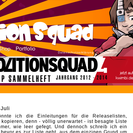
Datenschutzerklärung
/
Impressum
 Juli
nnte ich die Einleitungen für die Releaselisten,
 kopieren, denn - völlig unerwartet - ist besagte Liste
mer, wie leer gefegt. Und dennoch schreib ich ein
 bevor es zur Liste geht, aus dem einzigen Grund um