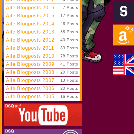
Alle Blogposts 2016
|
7 Posts
Alle Blogposts 2015
|
17 Posts
Alle Blogposts 2014
|
26 Posts
Alle Blogposts 2013
|
38 Posts
Alle Blogposts 2012
|
40 Posts
Alle Blogposts 2011
|
83 Posts
Alle Blogposts 2010
|
78 Posts
Alle Blogposts 2009
|
41 Posts
Alle Blogposts 2008
|
20 Posts
Alle Blogposts 2007
|
13 Posts
Alle Blogposts 2006
|
20 Posts
Alle Blogposts 2005
|
16 Posts