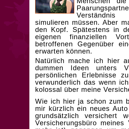
Menschen die 
Paarungspartn
Verständnis
simulieren müssen. Aber m
den Kopf. Spätestens in 
eigenen finanziellen V
betroffenen Gegenüber ein
erwarten können.
Natürlich mache ich hier a
dummen Ideen unters V
persönlichen Erlebnisse 
verwunderlich das wenn ic
kolossal über meine Versich
Wie ich
hier ja schon zum 
mir kürzlich ein neues Aut
grundsätzlich versichert
Versicherungsbüro meines V