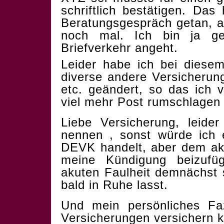
schriftlich bestätigen. Das 
Beratungsgespräch getan, ab
noch mal. Ich bin ja g
Briefverkehr angeht.
Leider habe ich bei dies
diverse andere Versicherun
etc. geändert, so das ich 
viel mehr Post rumschlagen 
Liebe Versicherung, leide
nennen , sonst würde ich
DEVK handelt, aber dem akt
meine Kündigung beizufüg
akuten Faulheit demnächst s
bald in Ruhe lasst.
Und mein persönliches Fa
Versicherungen versichern 