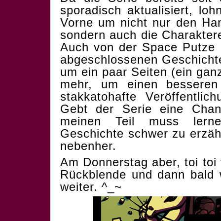
sporadisch aktualisiert, lo
Vorne um nicht nur den Han
sondern auch die Charakter
Auch von der Space Putze e
abgeschlossenen Geschichte.
um ein paar Seiten (ein gan
mehr, um einen besseren 
stakkatohafte Veröffentlic
Gebt der Serie eine Chan
meinen Teil muss lerne
Geschichte schwer zu erzähl
nebenher.
Am Donnerstag aber, toi toi t
Rückblende und dann bald w
weiter. ^_~