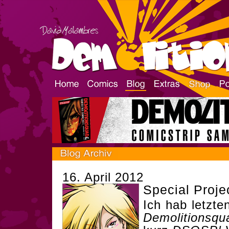
16. April 2012
Special Projec
Ich hab letzt
Demolitionsqu