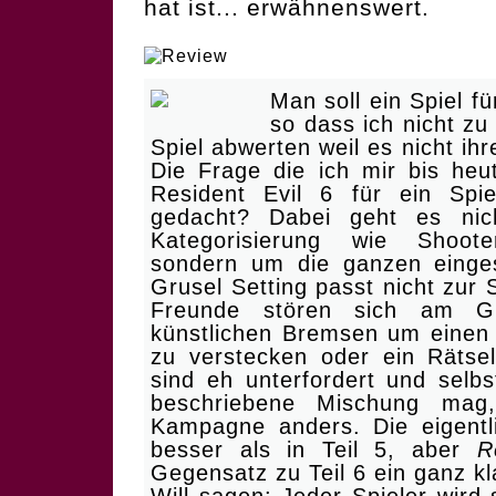
hat ist... erwähnenswert.
| Konzeptfreier Blockbuste
Man soll ein Spiel f
so dass ich nicht zu
Spiel abwerten weil es nicht ih
Die Frage die ich mir bis heute
Resident Evil 6 für ein Spie
gedacht? Dabei geht es nic
Kategorisierung wie Shoote
sondern um die ganzen einge
Grusel Setting passt nicht zur
Freunde stören sich am G
künstlichen Bremsen um einen 
zu verstecken oder ein Rätse
sind eh unterfordert und sel
beschriebene Mischung mag,
Kampagne anders. Die eigentl
besser als in Teil 5, aber
R
Gegensatz zu Teil 6 ein ganz k