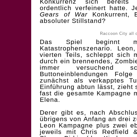
Konkurrenz sich bereits 
ordentlich verfeinert hatte. 
Gears of War
Konkurrent, 
absoluter Stillstand?
Raccoon City all 
Das Spiel beginnt mi
Katastrophenszenario. Leon
vierten Teils, schleppt sic
durch ein brennendes, Zombi
immer versuchend s
Buttoneinblendungen Folge
zunächst als verkapptes Tut
Einführung abtun lässt, zieht
fast die gesamte Kampagne 
Elena.
Derer gibt es, nach Abschlus
übrigens von Anfang an drei 
Leon Kampagne plus zwei e
jeweils mit Chris Redfield