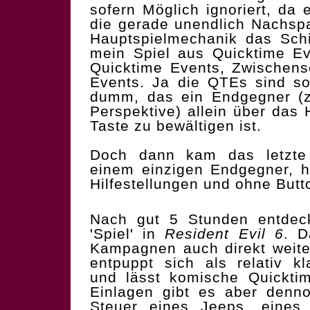
sofern Möglich ignoriert, da e
die gerade unendlich Nachs
Hauptspielmechanik das Schi
mein Spiel aus Quicktime E
Quicktime Events, Zwischen
Events. Ja die QTEs sind so
dumm, das ein Endgegner (
Perspektive) allein über das
Taste zu bewältigen ist.
Doch dann kam das letzte 
einem einzigen Endgegner, h
Hilfestellungen und ohne Butt
Nach gut 5 Stunden entdeck
'Spiel' in
Resident Evil 6
. D
Kampagnen auch direkt weit
entpuppt sich als relativ kl
und lässt komische Quicktim
Einlagen gibt es aber denno
Steuer eines Jeeps, eines