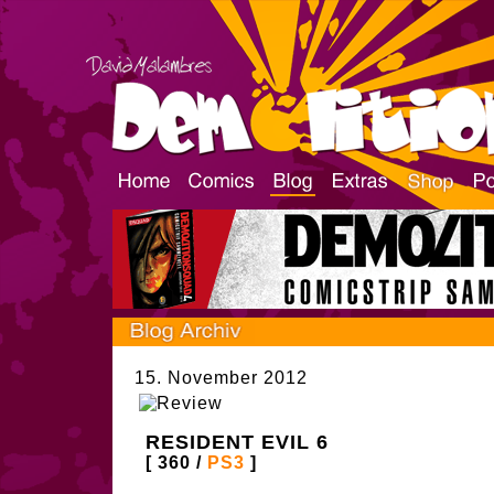
15. November 2012
RESIDENT EVIL 6
[ 360 /
PS3
]