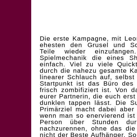
Die erste Kampagne, mit Leo
ehesten den Grusel und Sc
Teile wieder einzufange
Spielmechanik die eines Sh
einfach. Viel zu viele Quic
durch die nahezu gesamte Ka
linearer Schlauch auf, selbst
Startpunkt ist das Büro des
frisch zombifiziert ist. Von 
eurer Partnerin, die euch ers
dunklen tappen lässt. Die S
Primärziel macht dabei aber
wenn man so enervierend ist
Person über Stunden dur
nachzurennen, ohne das die 
nicht der Beste Aufhänger. S