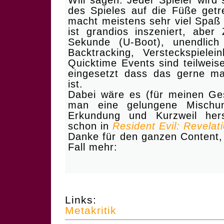
Will sagen: Jeder Spieler wird
des Spieles auf die Füße getr
macht meistens sehr viel Spaß
ist grandios inszeniert, aber 
Sekunde (U-Boot), unendlic
Backtracking, Versteckspiele
Quicktime Events sind teilweise
eingesetzt dass das gerne ma
ist.
Dabei wäre es (für meinen Ge
man eine gelungene Mischun
Erkundung und Kurzweil hers
schon in
Resident Evil: Revelat
Danke für den ganzen Content,
Fall mehr:
Links:
Metakritik