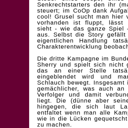
Senkrechtstarters den ihr (m
steuert; im CoOp dank Aufgab
cool! Grusel sucht man hier 
vorhanden ist fluppt, läss
sieht - wie das ganze Spiel
aus. Selbst die Story gefäll
eigentlichen Handlung tats
Charakterentwicklung beobac
Die dritte Kampagne im Bunde
Sherry und spielt sich nicht 
das an einer Stelle tatsä
eingeblendet wird und m
Schlauch bewegt. Insgesamt 
gemächlicher, was auch an 
Verfolger und damit verbun
liegt. Die (dünne aber sein
hingegen, die sich laut La
entfaltet wenn man alle Kamp
wie in die Lücken gequetsch
zu machen.