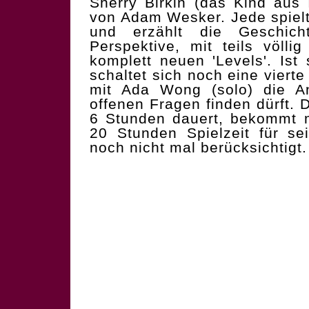
Sherry Birkin (das Kind au
von Adam Wesker. Jede spielt
und erzählt die Geschic
Perspektive, mit teils völl
komplett neuen 'Levels'. Ist 
schaltet sich noch eine vierte
mit Ada Wong (solo) die An
offenen Fragen finden dürft.
6 Stunden dauert, bekommt 
20 Stunden Spielzeit für se
noch nicht mal berücksichtigt.