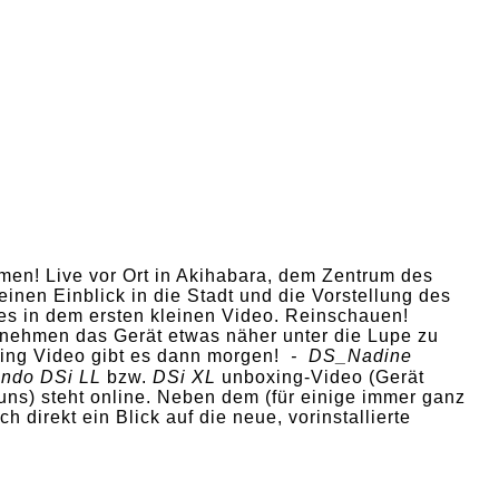
men! Live vor Ort in Akihabara, dem Zentrum des
leinen Einblick in die Stadt und die Vorstellung des
es in dem ersten kleinen Video. Reinschauen!
ht nehmen das Gerät etwas näher unter die Lupe zu
ing Video gibt es dann morgen!
- DS_Nadine
endo DSi LL
bzw.
DSi XL
unboxing-Video (Gerät
 uns) steht online. Neben dem (für einige immer ganz
 direkt ein Blick auf die neue, vorinstallierte