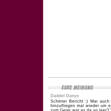
Daddel Danyo
Schöner Bericht :) War auch
hinzufliegen mal wieder um 
zum Geier war es da so leer?