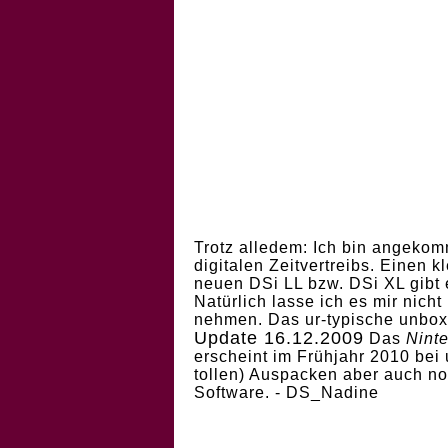
Trotz alledem: Ich bin angekom
digitalen Zeitvertreibs. Einen k
neuen DSi LL bzw. DSi XL gibt 
Natürlich lasse ich es mir nic
nehmen. Das ur-typische unbox
Update 16.12.2009
Das
Nint
erscheint im Frühjahr 2010 bei
tollen) Auspacken aber auch noch
Software. - DS_Nadine