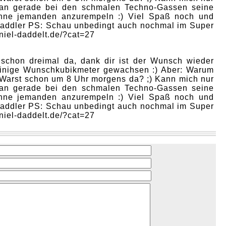
man gerade bei den schmalen Techno-Gassen seine
hne jemanden anzurempeln :) Viel Spaß noch und
Daddler PS: Schau unbedingt auch nochmal im Super
aniel-daddelt.de/?cat=27
 schon dreimal da, dank dir ist der Wunsch wieder
einige Wunschkubikmeter gewachsen :) Aber: Warum
 Warst schon um 8 Uhr morgens da? ;) Kann mich nur
man gerade bei den schmalen Techno-Gassen seine
hne jemanden anzurempeln :) Viel Spaß noch und
Daddler PS: Schau unbedingt auch nochmal im Super
aniel-daddelt.de/?cat=27