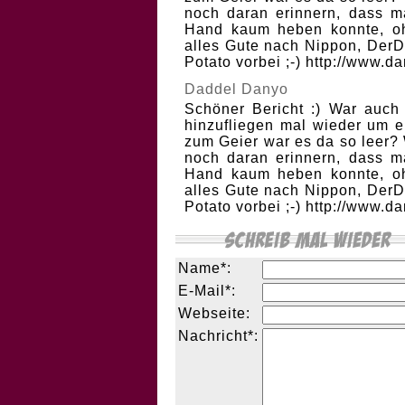
noch daran erinnern, dass 
Hand kaum heben konnte, o
alles Gute nach Nippon, Der
Potato vorbei ;-) http://www.d
Daddel Danyo
Schöner Bericht :) War auch
hinzufliegen mal wieder um 
zum Geier war es da so leer?
noch daran erinnern, dass 
Hand kaum heben konnte, o
alles Gute nach Nippon, Der
Potato vorbei ;-) http://www.d
Name*:
E-Mail*:
Webseite:
Nachricht*: