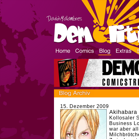
15. Dezember 2009
Akihabara 
Kollosaler 
Business Lo
war aber all
Milchbrötche