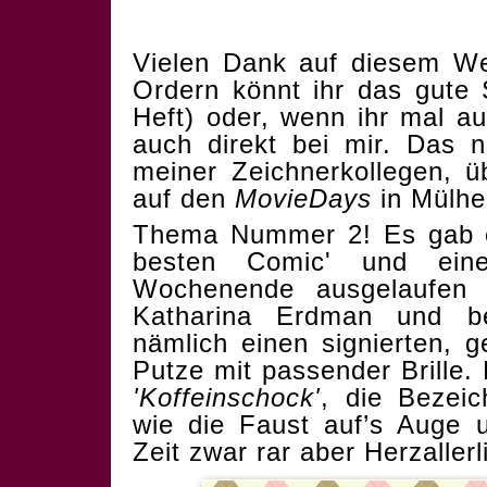
Vielen Dank auf diesem Weg
Ordern könnt ihr das gute
Heft) oder, wenn ihr mal a
auch direkt bei mir. Das n
meiner Zeichnerkollegen, 
auf den
MovieDays
in Mülhe
Thema Nummer 2! Es gab ei
besten Comic' und ein
Wochenende ausgelaufen 
Katharina Erdman und be
nämlich einen signierten,
Putze mit passender Brille.
'Koffeinschock'
, die Bezeich
wie die Faust auf’s Auge u
Zeit zwar rar aber Herzallerl