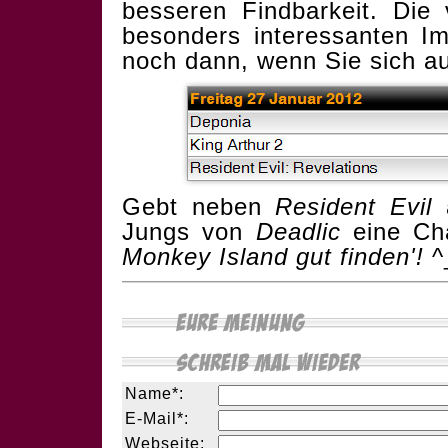
besseren Findbarkeit. Die 
besonders interessanten I
noch dann, wenn Sie sich a
Gebt neben
Resident Evil
Jungs von
Deadlic
eine Ch
Monkey Island gut finden'!
^
Name*:
E-Mail*:
Webseite: