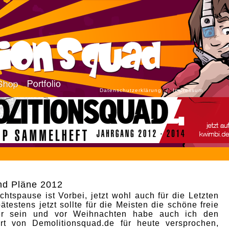
Datenschutzerklärung
/
Impressum
nd Pläne 2012
htspause ist Vorbei, jetzt wohl auch für die Letzten
ätestens jetzt sollte für die Meisten die schöne freie
er sein und vor Weihnachten habe auch ich den
art von Demolitionsquad.de für heute versprochen,