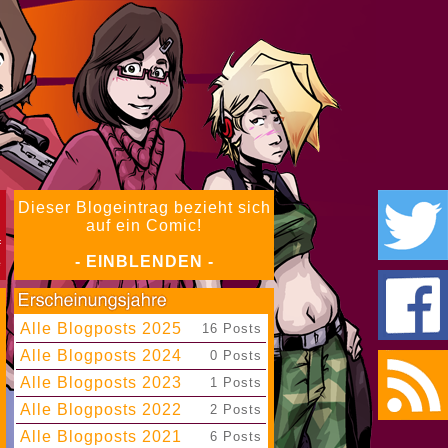
Dieser Blogeintrag bezieht sich
auf ein Comic!
- EINBLENDEN -
Alle Blogposts 2025
|
16 Posts
Alle Blogposts 2024
|
0 Posts
Alle Blogposts 2023
|
1 Posts
Alle Blogposts 2022
|
2 Posts
Alle Blogposts 2021
|
6 Posts