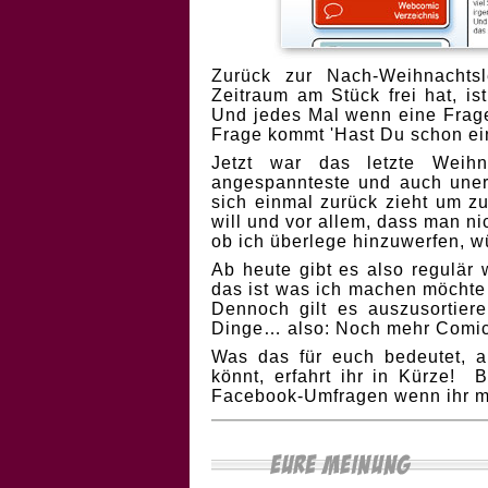
Zurück zur Nach-Weihnachts
Zeitraum am Stück frei hat, is
Und jedes Mal wenn eine Frage
Frage kommt 'Hast Du schon ei
Jetzt war das letzte Weihn
angespannteste und auch unerf
sich einmal zurück zieht um 
will und vor allem, dass man ni
ob ich überlege hinzuwerfen, wür
Ab heute gibt es also regulär
das ist was ich machen möchte 
Dennoch gilt es auszusortier
Dinge… also: Noch mehr Comic
Was das für euch bedeutet, 
könnt, erfahrt ihr in Kürze! 
Facebook-Umfragen wenn ihr m