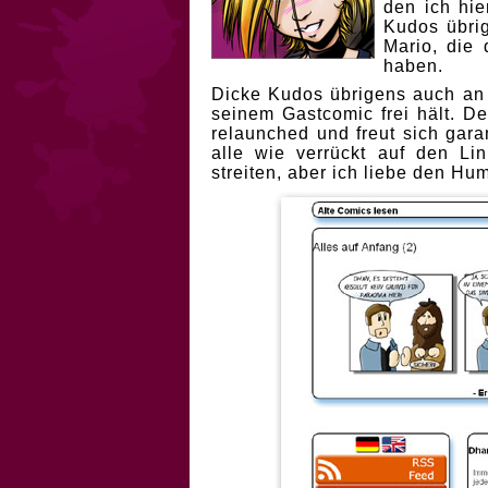
den ich hie
Kudos übri
Mario, die
haben.
Dicke Kudos übrigens auch an
seinem Gastcomic frei hält. D
relaunched und freut sich gara
alle wie verrückt auf den L
streiten, aber ich liebe den Hu