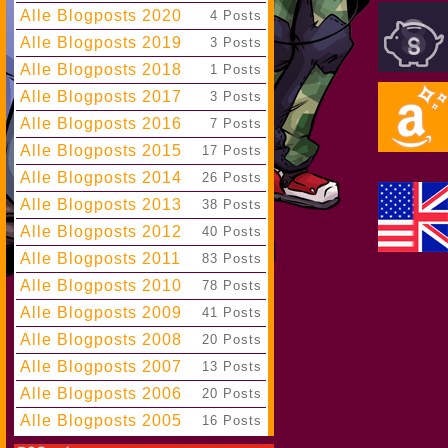
Alle Blogposts 2020
|
4 Posts
Alle Blogposts 2019
|
3 Posts
Alle Blogposts 2018
|
1 Posts
Alle Blogposts 2017
|
3 Posts
Alle Blogposts 2016
|
7 Posts
Alle Blogposts 2015
|
17 Posts
Alle Blogposts 2014
|
26 Posts
Alle Blogposts 2013
|
38 Posts
Alle Blogposts 2012
|
40 Posts
Alle Blogposts 2011
|
83 Posts
Alle Blogposts 2010
|
78 Posts
Alle Blogposts 2009
|
41 Posts
Alle Blogposts 2008
|
20 Posts
Alle Blogposts 2007
|
13 Posts
Alle Blogposts 2006
|
20 Posts
Alle Blogposts 2005
|
16 Posts