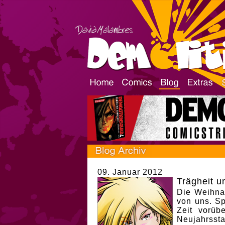
09. Januar 2012
Trägheit u
Die Weihnac
von uns. Sp
Zeit vorüb
Neujahrsst