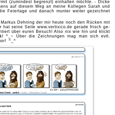
rmit (zumindest begrenzt) einhalten möchte. - Dicke
gens auf diesem Weg an meine Kollegen Sarah und
 die Feiertage und danach munter weiter gezeichnet
 Markus Dehning der mir heute noch den Rücken mit
er hat seine Seite
www.vertixico.de gerade frisch ge-
ntiert über euren Besuch! Also nix wie hin und klickt
ink! ^_~ Über die Zeichnungen mag man sich evtl.
mor! ^_^