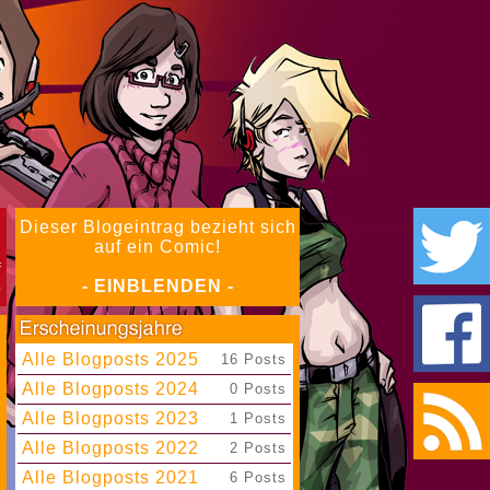
Dieser Blogeintrag bezieht sich
auf ein Comic!
- EINBLENDEN -
Alle Blogposts 2025
|
16 Posts
Alle Blogposts 2024
|
0 Posts
Alle Blogposts 2023
|
1 Posts
Alle Blogposts 2022
|
2 Posts
Alle Blogposts 2021
|
6 Posts