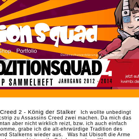
Datenschutzerklärung
/
Impressum
Creed 2 - König der Stalker
Ich wollte unbedingt
strip zu Assassins Creed zwei machen. Da mich das
tan aber nicht wirklich reizt, bzw. ich auch einfach
komme, grabe ich die alt-ehrwürdige Tradition des
nd Stalkerns wieder aus. Was hat Ubisoft die Arme