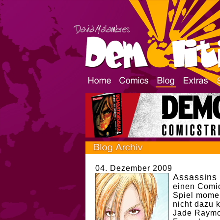
04. Dezember 2009
Assassins 
einen Comic
Spiel momen
nicht dazu 
Jade Raymo