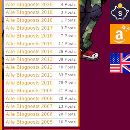
Alle Blogposts 2020
|
4 Posts
Alle Blogposts 2019
|
3 Posts
Alle Blogposts 2018
|
1 Posts
Alle Blogposts 2017
|
3 Posts
Alle Blogposts 2016
|
7 Posts
Alle Blogposts 2015
|
17 Posts
Alle Blogposts 2014
|
26 Posts
Alle Blogposts 2013
|
38 Posts
Alle Blogposts 2012
|
40 Posts
Alle Blogposts 2011
|
83 Posts
Alle Blogposts 2010
|
78 Posts
Alle Blogposts 2009
|
41 Posts
Alle Blogposts 2008
|
20 Posts
Alle Blogposts 2007
|
13 Posts
Alle Blogposts 2006
|
20 Posts
Alle Blogposts 2005
|
16 Posts