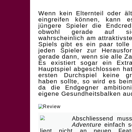
Wenn kein Elternteil oder äl
eingreifen können, kann e
jüngere Spieler die Endcred
obwohl gerade auf 
wahrscheinlich am attraktivs
Spiels gibt es ein paar toll
jeden Spieler zur Herausfo
gerade dann, wenn sie alle Za
Es existiert sogar ein Ex
Hauptspiel abgeschlossen ha
ersten Durchspiel keine g
haben sollte, so wird es beim
da die Endgegner ambitioni
eigene Gesundheitsbalken au
| Wellnessprogramm für 
Abschliessend mus
Adventure
einfach s
liegt nicht an neuen Fea