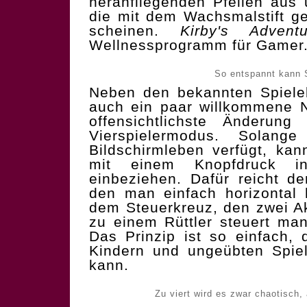
heranfliegenden Pfeilen aus 
die mit dem Wachsmalstift g
scheinen.
Kirby's Adventu
Wellnessprogramm für Gamer
So entspannt kann S
Neben den bekannten Spielel
auch ein paar willkommene N
offensichtlichste Änderung
Vierspielermodus. Solan
Bildschirmleben verfügt, ka
mit einem Knopfdruck i
einbeziehen. Dafür reicht de
den man einfach horizontal 
dem Steuerkreuz, den zwei A
zu einem Rüttler steuert man
Das Prinzip ist so einfach,
Kindern und ungeübten Spiel
kann.
Zu viert wird es zwar chaotisch,