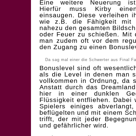
Eine weitere Neuerung ist 
Hierfür muss Kirby eine
einsaugen. Diese verleihen 
wie z.B. die Fähigkeit mit
nahezu den gesamten Bildschi
oder Feuer zu schießen. Mit 
man zudem oft vor dem regu
den Zugang zu einen Bonuslev
Da sag mal einer die Schwerter aus Final F
Bonuslevel sind oft wesentlic
als die Level in denen man si
vollkommen in Ordnung, da si
Anstatt durch das Dreamlan
hier in einer dunklen Geg
Flüssigkeit entfliehen. Dabei
Spielers einiges abverlangt
beflügelten und mit einem Sc
trifft, der mit jeder Begegn
und gefährlicher wird.