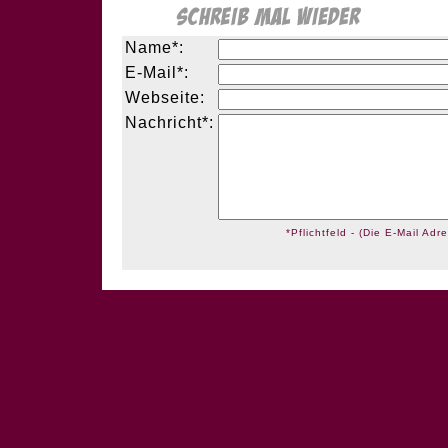
Name*:
E-Mail*:
Webseite:
Nachricht*:
*Pflichtfeld - (Die E-Mail Adre