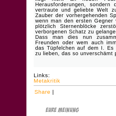
Herausforderungen, sondern 
vertraute und geliebte Welt z
Zauber der vorhergehenden Spie
wenn man den ersten Gegner v
plötzlich Sternenblöcke zer
verborgenen Schatz zu gelange
Dass man dies nun zusamme
Freunden oder wem auch imm
das Tüpfelchen auf dem I. Es i
zu lieben, das so unverschämt p
Links:
Metakritik
Share
|