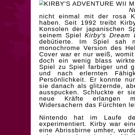
M
N
nicht einmal mit der rosa 
haben. Seit 1992 treibt Kir
Konsolen der japanischen Sp
seinem Spiel
Kirby's Dream 
debütierte. Im Spiel sah 
monochrome Version des Hel
Cover war er nur weiß, womit
doch ein wenig blass wirkt
Spiel zu Spiel farbiger und
und nach erlernten Fähi
Persönlichkeit. Er konnte n
sie danach als glitzernde, ab
ausspucken. Schluckte er si
neue Kräfte erlangen 
Widersachern das Fürchten le
Nintendo hat im Laufe de
experimentiert. Kirby war ein
eine Abrissbirne umher, wurd