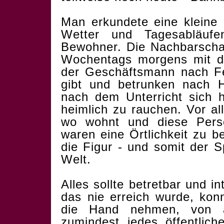
Man erkundete eine kleine
Wetter und Tagesabläufen
Bewohner. Die Nachbarschaf
Wochentags morgens mit d
der Geschäftsmann nach Fe
gibt und betrunken nach H
nach dem Unterricht sich 
heimlich zu rauchen. Vor a
wo wohnt und diese Pers
waren eine Örtlichkeit zu b
die Figur - und somit der Sp
Welt.
Alles sollte betretbar und 
das nie erreich wurde, kon
die Hand nehmen, von a
zumindest jedes öffentlic