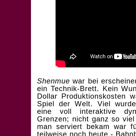
Shenmue
war bei erscheinen
ein Technik-Brett. Kein Wun
Dollar Produktionskosten w
Spiel der Welt. Viel wurd
eine voll interaktive 
Grenzen; nicht ganz so vie
man serviert bekam war fü
teilweise noch heute - Bahn