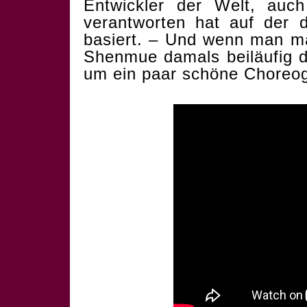
Entwickler der Welt, auc
verantworten hat auf der
basiert. – Und wenn man mal
Shenmue damals beiläufig 
um ein paar schöne Choreog