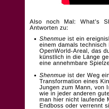
Also noch Mal: What’s 
Antworten zu:
Shenmue
ist ein ereignis
einem damals technisch 
OpenWorld-Areal, das du
künstlich in die Länge 
eine annehmbare Spielzei
Shenmue
ist der Weg ein
Transformation eines K
Jungen zum Mann, von Im
wie in jeder anderen gut
man hier nicht laufend
Endboss oder verrennt s