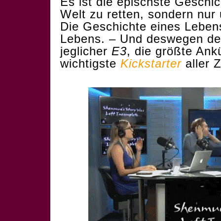
Es ist die epischste Geschic
Welt zu retten, sondern nur 
Die Geschichte eines Leben
Lebens. – Und deswegen de
jeglicher
E3
, die größte An
wichtigste
Kickstarter
aller Z