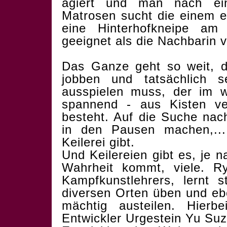
agiert und man nach ein
Matrosen sucht die einem e
eine Hinterhofkneipe a
geeignet als die Nachbarin
Das Ganze geht so weit, 
jobben und tatsächlich s
ausspielen muss, der im w
spannend - aus Kisten ve
besteht. Auf die Suche nac
in den Pausen machen,..
Keilerei gibt.
Und Keilereien gibt es, je 
Wahrheit kommt, viele. R
Kampfkunstlehrers, lernt
diversen Orten üben und eb
mächtig austeilen. Hier
Entwickler Urgestein Yu Suzu