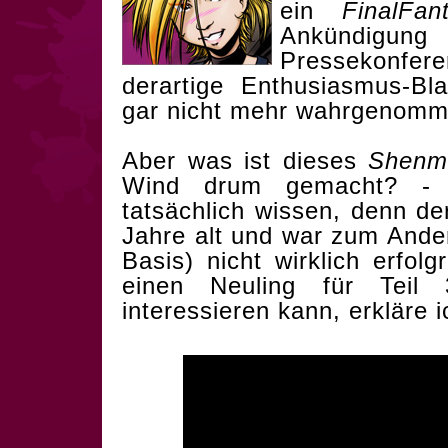
ein
FinalFan
Ankündigun
Pressekonfer
derartige Enthusiasmus-Bl
gar nicht mehr wahrgenomm
Aber was ist dieses
Shenm
Wind drum gemacht? - 
tatsächlich wissen, denn der
Jahre alt und war zum Ande
Basis) nicht wirklich erfol
einen Neuling für Tei
interessieren kann, erkläre i