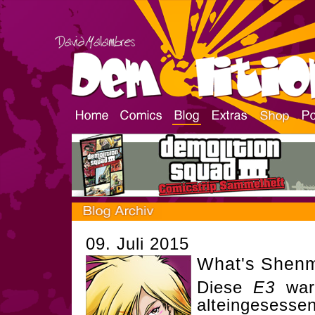
09. Juli 2015
What's Shen
Diese
E3
war 
alteingesess