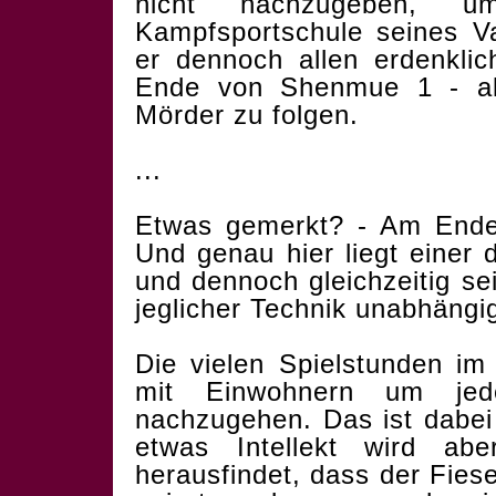
nicht nachzugeben, 
Kampfsportschule seines Va
er dennoch allen erdenkli
Ende von Shenmue 1 - all
Mörder zu folgen.
...
Etwas gemerkt? - Am Ende v
Und genau hier liegt einer 
und dennoch gleichzeitig se
jeglicher Technik unabhängig
Die vielen Spielstunden im
mit Einwohnern um je
nachzugehen. Das ist dabei 
etwas Intellekt wird a
herausfindet, dass der Fie