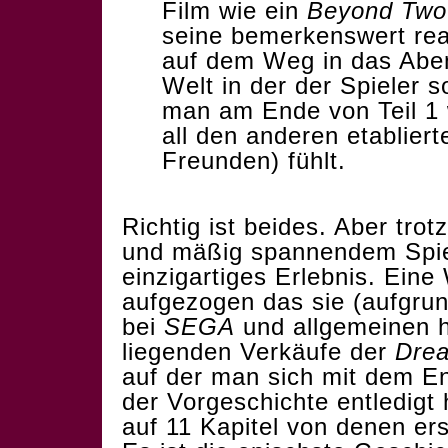
Film wie ein
Beyond Two
seine bemerkenswert real
auf dem Weg in das Aben
Welt in der der Spieler so
man am Ende von Teil 1
all den anderen etablier
Freunden) fühlt.
Richtig ist beides. Aber trot
und mäßig spannendem Spie
einzigartiges Erlebnis. Eine
aufgezogen das sie (aufgrun
bei
SEGA
und allgemeinen h
liegenden Verkäufe der
Dre
auf der man sich mit dem End
der Vorgeschichte entledigt h
auf 11 Kapitel von denen erst