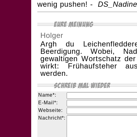
wenig pushen! -
DS_Nadin
Holger
Argh du Leichenfledde
Beerdigung. Wobei, N
gewaltigen Wortschatz der
wirkt: Frühaufsteher au
werden.
Name*:
E-Mail*:
Webseite:
Nachricht*: