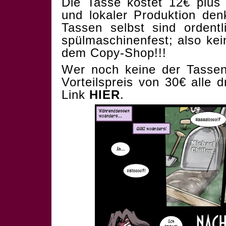
Die Tasse kostet 12€ plus
und lokaler Produktion denk
Tassen selbst sind ordentl
spülmaschinenfest; also kei
dem Copy-Shop!!!
Wer noch keine der Tasse
Vorteilspreis von 30€ alle 
Link
HIER
.