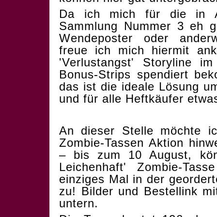
Da ich mich für die in Ar
Sammlung Nummer 3 eh gef
Wendeposter oder anderwe
freue ich mich hiermit an
'Verlustangst' Storyline i
Bonus-Strips spendiert be
das ist die ideale Lösung 
und für alle Heftkäufer etwa
An dieser Stelle möchte i
Zombie-Tassen Aktion hinwe
– bis zum 10 August, könn
Leichenhaft' Zombie-Tasse 
einziges Mal in der geordert
zu! Bilder und Bestellink m
untern.