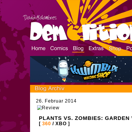
26. Februar 2014
PLANTS VS. ZOMBIES: GARDEN
[
360
/ XBO ]