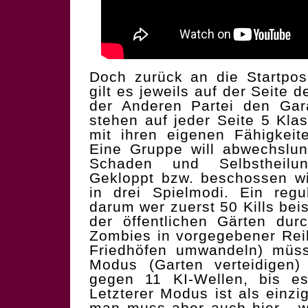
Doch zurück an die Startpos
gilt es jeweils auf der Seite
der Anderen Partei den Gar
stehen auf jeder Seite 5 Kla
mit ihren eigenen Fähigkeit
Eine Gruppe will abwechslun
Schaden und Selbstheilun
Gekloppt bzw. beschossen wi
in drei Spielmodi. Ein reg
darum wer zuerst 50 Kills be
der öffentlichen Gärten dur
Zombies in vorgegebener Rei
Friedhöfen umwandeln) müss
Modus (Garten verteidigen)
gegen 11 KI-Wellen, bis es
Letzterer Modus ist als einzi
man muss aber auch hier - w