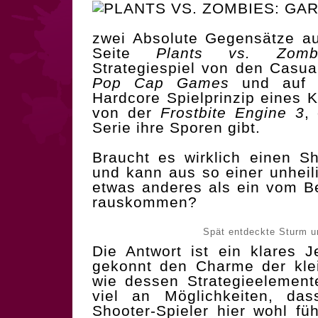
zwei Absolute Gegensätze au
Seite
Plants vs. Zomb
Strategiespiel von den Casua
Pop Cap Games
und auf d
Hardcore Spielprinzip eines 
von der
Frostbite Engine 3
,
Serie ihre Sporen gibt.
Braucht es wirklich einen S
und kann aus so einer unhei
etwas anderes als ein vom B
rauskommen?
Spät entdeckte Sturm u
Die Antwort ist ein klares J
gekonnt den Charme der kle
wie dessen Strategieelement
viel an Möglichkeiten, da
Shooter-Spieler hier wohl füh