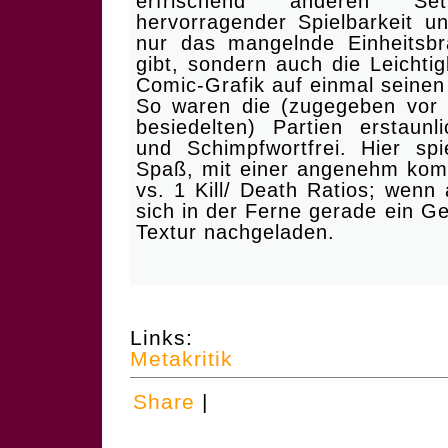
erfrischend anderen Sett
hervorragender Spielbarkeit und
nur das mangelnde Einheitsbr
gibt, sondern auch die Leichti
Comic-Grafik auf einmal seinen 
So waren die (zugegeben vor 
besiedelten) Partien erstaunl
und Schimpfwortfrei. Hier sp
Spaß, mit einer angenehm komp
vs. 1 Kill/ Death Ratios; wenn 
sich in der Ferne gerade ein G
Textur nachgeladen.
Links:
Metakritik
Share
|