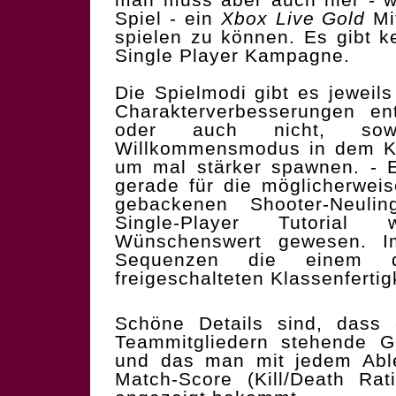
Spiel - ein
Xbox Live Gold
Mi
spielen zu können. Es gibt k
Single Player Kampagne.
Die Spielmodi gibt es jeweils
Charakterverbesserungen en
oder auch nicht, sow
Willkommensmodus in dem Ka
um mal stärker spawnen. - E
gerade für die möglicherweis
gebackenen Shooter-Neulin
Single-Player Tutoria
Wünschenswert gewesen. Im
Sequenzen die einem 
freigeschalteten Klassenfertig
Schöne Details sind, dass 
Teammitgliedern stehende G
und das man mit jedem Able
Match-Score (Kill/Death Ra