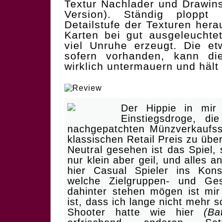
Textur Nachlader und Drawin
Version). Ständig plopp
Detailstufe der Texturen hera
Karten bei gut ausgeleuchtet
viel Unruhe erzeugt. Die et
sofern vorhanden, kann die
wirklich untermauern und hält
| Medal of Hollunder
Der Hippie in mir 
Einstiegsdroge, di
nachgepatchten Münzverkaufs
klassischen Retail Preis zu übe
Neutral gesehen ist das Spiel, 
nur klein aber geil, und alles 
hier Casual Spieler ins Kons
welche Zielgruppen- und Ge
dahinter stehen mögen ist mir
ist, dass ich lange nicht mehr s
Shooter hatte wie hier
(Ba