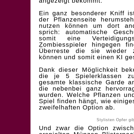
angezeigt bekommt.
Ein ganz besonderer Kniff is
der Pflanzenseite herumste
nutzen können um dort and
sprich: automatische Gesch
somit eine Verteidigung
Zombiesspieler hingegen fin
Überreste die sie wieder
können und somit einen KI ges
Dank dieser Möglichkeit be
die je 5 Spielerklassen z
gesamte klassische Garde a
die nebenbei ganz hervorra
wurden. Welche Pflanzen und
Spiel finden hängt, wie einige
zweifelhaften Option ab.
Stylisten Opfer gib
Und zwar die Option zwisch