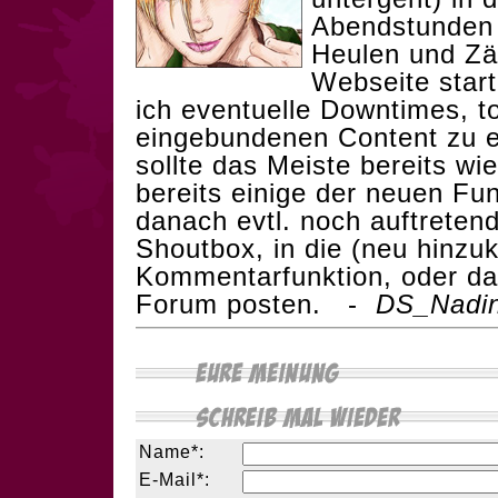
Abendstunden 
Heulen und Zä
Webseite star
ich eventuelle Downtimes, t
eingebundenen Content zu 
sollte das Meiste bereits w
bereits einige der neuen Fun
danach evtl. noch auftretend
Shoutbox, in die (neu hinz
Kommentarfunktion, oder das
Forum posten. -
DS_Nadi
Name*:
E-Mail*: