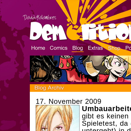
17. November 2009
Umbauarbeite
gibt es keinen
Spieletest, da 
untergeht) in 