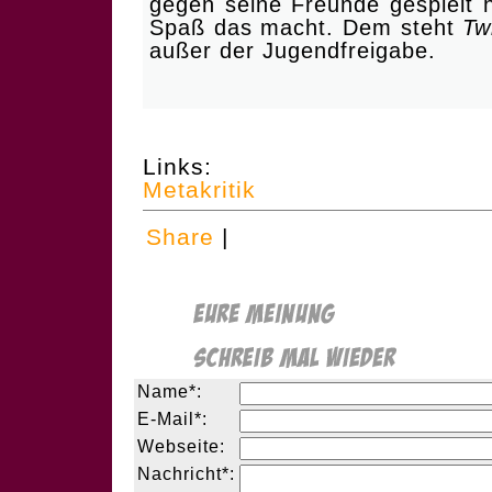
gegen seine Freunde gespielt 
Spaß das macht. Dem steht
Tw
außer der Jugendfreigabe.
Links:
Metakritik
Share
|
Name*:
E-Mail*:
Webseite:
Nachricht*: