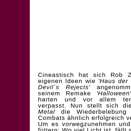
Cineastisch hat sich Rob Z
eigenen Ideen wie
'Haus der 
Devil´s Rejects'
angenomme
seinem Remake
'Halloween
harten und vor allem tem
verpasst. Nun stellt sich d
Metal
die Wiederbelebung
Combats ähnlich erfolgreich ve
Um es vorwegzunehmen und 
füttern: Wo viel Licht ist, fäll