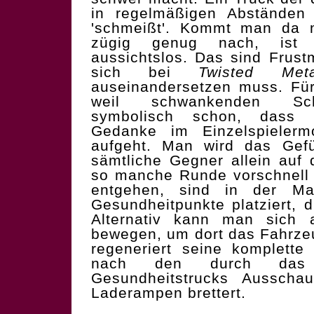
in regelmäßigen Abständen
'schmeißt'. Kommt man da m
zügig genug nach, ist d
aussichtslos. Das sind Frus
sich bei
Twisted Meta
auseinandersetzen muss. Fü
weil schwankenden Schw
symbolisch schon, dass d
Gedanke im Einzelspielermo
aufgeht. Man wird das Gefü
sämtliche Gegner allein auf 
so manche Runde vorschnell
entgehen, sind in der M
Gesundheitpunkte platziert, 
Alternativ kann man sich 
bewegen, um dort das Fahrze
regeneriert seine komplett
nach den durch das S
Gesundheitstrucks Ausscha
Laderampen brettert.