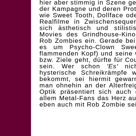
hier aber stimmig in Szene g
der Kampagne und deren Prot
wie Sweet Tooth, Dollface od
Realfilme in Zwischenseque
sich ästhetisch und stilist
Movies des Grindhouse-Kin
Rob Zombies ein. Gerade bei 
es um Psycho-Clown Sweet
flammenden Kopf) und seine 
bzw. Ziele geht, dürfte für C
sein. Wer schon
'Es'
nich
hysterische Schreikrämpfe
bekommt, sei hiermit gewar
man ohnehin an der Alterfrei
Optik präsentiert sich auch
allem Metal-Fans das Herz au
eben auch mit Rob Zombie sein