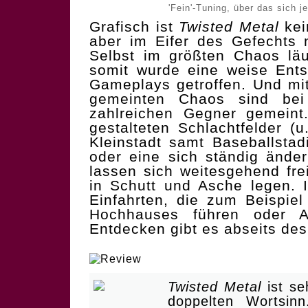
'Fein'-Tuning, über das sich j
Grafisch ist
Twisted Metal
kei
aber im Eifer des Gefechts n
Selbst im größten Chaos läu
somit wurde eine weise Ent
Gameplays getroffen. Und mi
gemeinten Chaos sind bei
zahlreichen Gegner gemeint
gestalteten Schlachtfelder (u
Kleinstadt samt Baseballsta
oder eine sich ständig änder
lassen sich weitesgehend fre
in Schutt und Asche legen. 
Einfahrten, die zum Beispie
Hochhauses führen oder A
Entdecken gibt es abseits des
| Mario Kart für Erwachse
Twisted Metal
ist se
doppelten Wortsinn