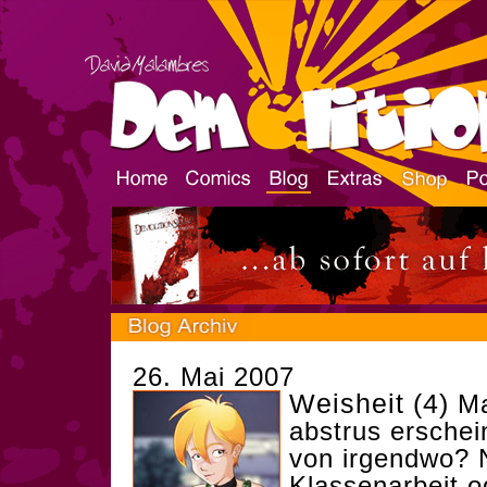
26. Mai 2007
Weisheit (4)
Ma
abstrus erschei
von irgendwo? 
Klassenarbeit o