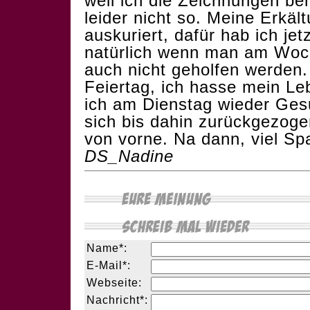
weil ich die Zeichnungen ber
leider nicht so. Meine Erkäl
auskuriert, dafür hab ich j
natürlich wenn man am Woc
auch nicht geholfen werden
Feiertag, ich hasse mein Le
ich am Dienstag wieder Ges
sich bis dahin zurückgezogen
von vorne. Na dann, viel S
DS_Nadine
Name*:
E-Mail*:
Webseite:
Nachricht*: