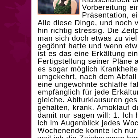
Vorbereitung ei
Präsentation, e
Alle diese Dinge, und noch
hin richtig stressig. Die Zei
man sich doch etwas zu viel 
gegönnt hatte und wenn et
ist es das eine Erkältung ei
Fertigstellung seiner Pläne a
es sogar möglich Krankheite
umgekehrt, nach dem Abfall
eine ungewohnte schlaffe fa
empfänglich für jede Erkältu
gleiche. Abiturklausuren ges
gehalten, krank. Amoklauf d
damit nur sagen will: 1. Ich 
ich im Augenblick jedes Wo
Wochenende konnte ich nur e