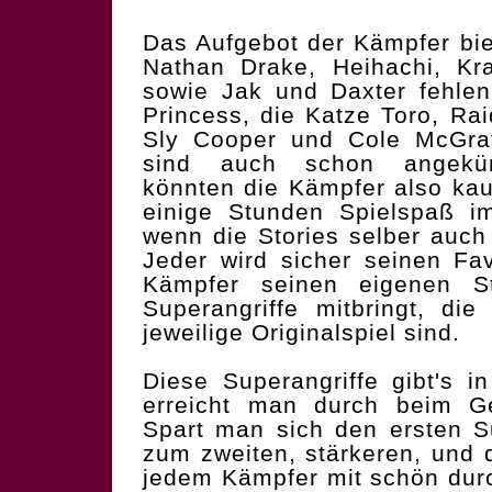
Das Aufgebot der Kämpfer bie
Nathan Drake, Heihachi, Kr
sowie Jak und Daxter fehle
Princess, die Katze Toro, Ra
Sly Cooper und Cole McGrat
sind auch schon angekündi
könnten die Kämpfer also kau
einige Stunden Spielspaß im
wenn die Stories selber auch
Jeder wird sicher seinen Fav
Kämpfer seinen eigenen St
Superangriffe mitbringt, die
jeweilige Originalspiel sind.
Diese Superangriffe gibt's i
erreicht man durch beim Ge
Spart man sich den ersten Su
zum zweiten, stärkeren, und 
jedem Kämpfer mit schön dur