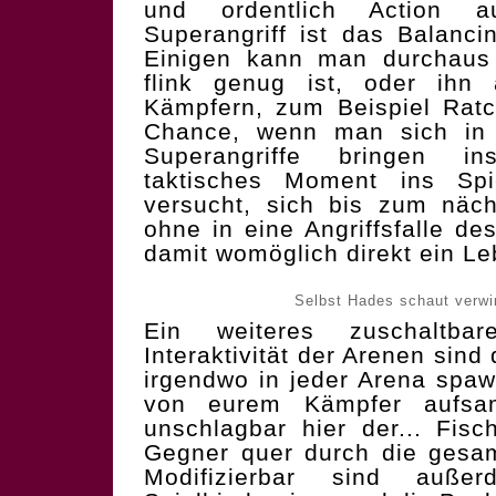
und ordentlich Action a
Superangriff ist das Balanc
Einigen kann man durchaus
flink genug ist, oder ihn
Kämpfern, zum Beispiel Rat
Chance, wenn man sich in 
Superangriffe bringen i
taktisches Moment ins Spi
versucht, sich bis zum näch
ohne in eine Angriffsfalle d
damit womöglich direkt ein Le
Selbst Hades schaut verwi
Ein weiteres zuschaltba
Interaktivität der Arenen sind
irgendwo in jeder Arena spa
von eurem Kämpfer aufsa
unschlagbar hier der... Fisc
Gegner quer durch die gesam
Modifizierbar sind auß