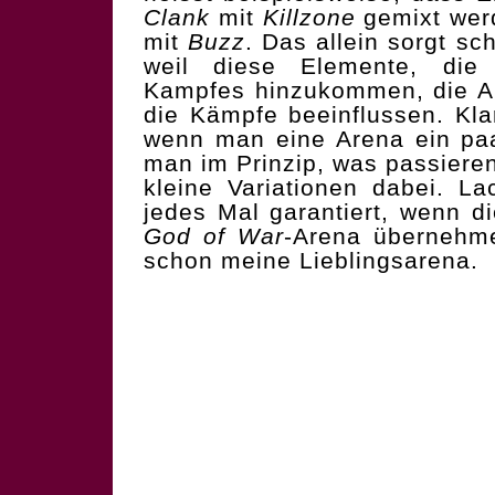
Clank
mit
Killzone
gemixt wer
mit
Buzz
. Das allein sorgt s
weil diese Elemente, die
Kampfes hinzukommen, die Ar
die Kämpfe beeinflussen. Kla
wenn man eine Arena ein paa
man im Prinzip, was passieren
kleine Variationen dabei. La
jedes Mal garantiert, wenn d
God of War
-Arena übernehmen
schon meine Lieblingsarena.