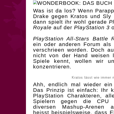
Was ist da los? Wenn Parapp
Drake gegen Kratos und Sly 
dann spielt ihr wohl gerade
P
Royale
auf der
PlayStation 3
o
PlayStation All-Stars Battle 
ein oder anderen Forum als
verschrieen worden. Doch au
nicht von der Hand weisen 
Spiele kennt, wollen wir u
konzentrieren.
Kratos lässt wie immer 
Ahh, endlich mal wieder ein 
Das Prinzip ist einfach: Ihr 
PlayStation Charakteren, all
Spielern gegen die CPU 
diversen Mashup-Arenen 
heisst beispielsweise, dass