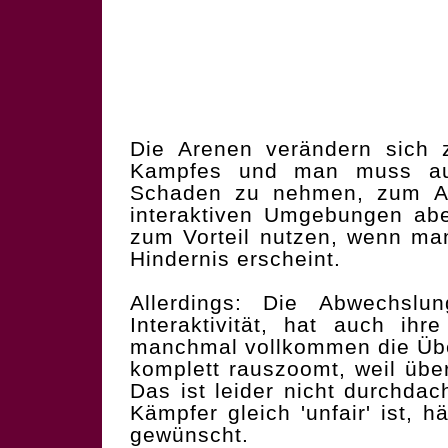
Die Arenen verändern sich
Kampfes und man muss auf
Schaden zu nehmen, zum A
interaktiven Umgebungen ab
zum Vorteil nutzen, wenn ma
Hindernis erscheint.
Allerdings: Die Abwechslu
Interaktivität, hat auch ihr
manchmal vollkommen die Übe
komplett rauszoomt, weil über
Das ist leider nicht durchdac
Kämpfer gleich 'unfair' ist, 
gewünscht.