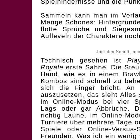
Spielhindernisse und die Pun
Sammeln kann man im Verlau
Menge Schönes: Hintergründe,
flotte Sprüche und Sieges
Aufleveln der Charaktere noch
Jagt den Schuft, auc
Technisch gesehen ist
Pla
Royale
erste Sahne. Die Steue
Hand, wie es in einem Brawl
Kombos sind schnell zu beh
sich die Finger bricht. An 
auszusetzen, das sieht Alles 
im Online-Modus bei vier Sp
Lags oder gar Abbrüche. D
richtig Laune. Im Online-Mod
Turniere über mehrere Tage o
Spiele oder Online-Versus-
Freunden. Was ich ein wenig v