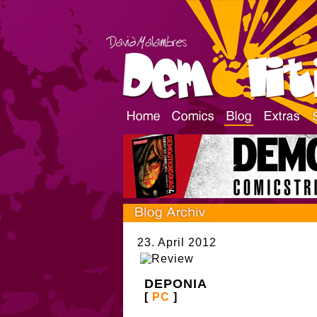
23. April 2012
DEPONIA
[
PC
]