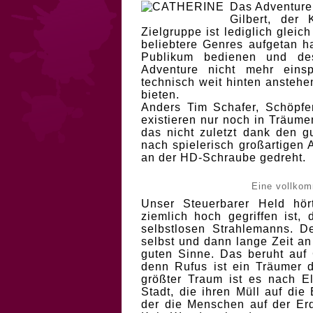
Das Adventure 
Gilbert, der
Zielgruppe ist lediglich glei
beliebtere Genres aufgetan h
Publikum bedienen und de
Adventure nicht mehr eins
technisch weit hinten ansteh
bieten.
Anders Tim Schafer, Schöpf
existieren nur noch in Träume
das nicht zuletzt dank den 
nach spielerisch großartigen
an der HD-Schraube gedreht.
Eine vollkom
Unser Steuerbarer Held hö
ziemlich hoch gegriffen ist,
selbstlosen Strahlemanns. D
selbst und dann lange Zeit a
guten Sinne. Das beruht auf 
denn Rufus ist ein Träumer d
größter Traum ist es nach 
Stadt, die ihren Müll auf die
der die Menschen auf der Erd