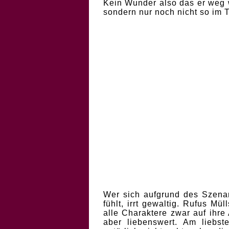
Kein Wunder also das er weg wi
sondern nur noch nicht so im 
Wer sich aufgrund des Szena
fühlt, irrt gewaltig. Rufus Mül
alle Charaktere zwar auf ihre
aber liebenswert. Am liebs