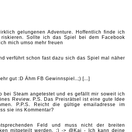
11
rklich gelungenen Adventure. Hoffentlich finde ich
 riskieren. Sollte ich das Spiel bei dem Facebook
ich mich umso mehr freuen
und verführt schon fast dazu sich das Spiel mal näher
sehr gut :D Ähm FB Gewinnspiel..;) [...]
 bei Steam angetestet und es gefällt mir soweit ich
önes Review. P.S. Das Preisrätsel ist eine gute Idee
n. P.P.S. Reicht die gültige emailadresse im
ss sie ins Kommentar?
tsprechenden Feld und muss nicht der breiten
en mitgeteilt werden. ;) -> @Kai - Ich kann deine