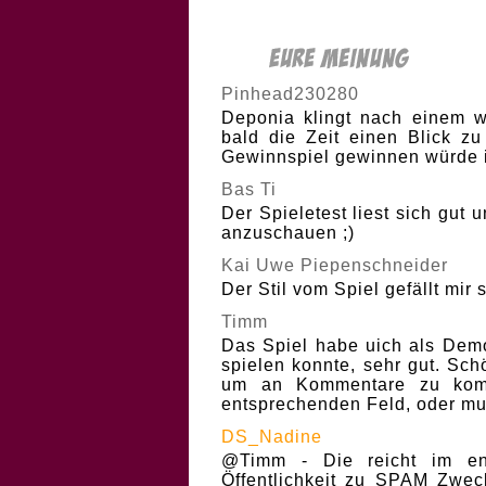
Pinhead230280
Deponia klingt nach einem wi
bald die Zeit einen Blick zu
Gewinnspiel gewinnen würde 
Bas Ti
Der Spieletest liest sich gut 
anzuschauen ;)
Kai Uwe Piepenschneider
Der Stil vom Spiel gefällt mir 
Timm
Das Spiel habe uich als Demo
spielen konnte, sehr gut. Sch
um an Kommentare zu komme
entsprechenden Feld, oder mu
DS_Nadine
@Timm - Die reicht im en
Öffentlichkeit zu SPAM Zweck