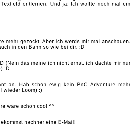
extfeld entfernen. Und ja: Ich wollte noch mal ein
)
e mehr gezockt. Aber ich werds mir mal anschauen.
 auch in den Bann so wie bei dir. :D
D (Nein das meine ich nicht ernst, ich dachte mir nur
) :D
sant an. Hab schon ewig kein PnC Adventure mehr
al wieder Loom) :)
ure wäre schon cool ^^
 Bekommst nachher eine E-Mail!