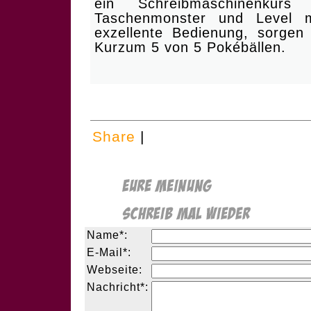
ein Schreibmaschinenk
Taschenmonster und Level mi
exzellente Bedienung, sorgen 
Kurzum 5 von 5 Pokébällen.
Share
|
Name*:
E-Mail*:
Webseite:
Nachricht*: