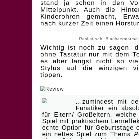
stand ja schon in den Vo
Mittelpunkt. Auch die Hinte
Kinderohren gemacht, Erw
nach kurzer Zeit einen Hörstur
Realistisch: Blaubeermarmel
Wichtig ist noch zu sagen, 
ohne Tastatur nur mit dem T
es aber längst nicht so vi
Stylus auf die winzigen vi
tippen.
| Die Monster sind zu groß
...zumindest mit d
Fanatiker ein absol
für Eltern/ Großeltern, welche
Spiel mit praktischem Lerneff
echte Option für Geburtstage 
ein nettes Spiel zum Thema
P