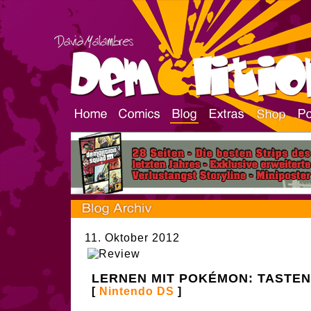
11. Oktober 2012
LERNEN MIT POKÉMON: TASTE
[
Nintendo DS
]