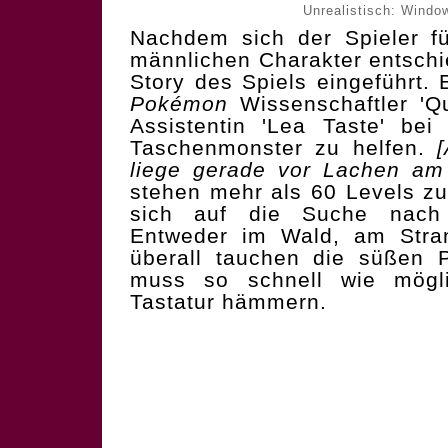
Unrealistisch: Window
Nachdem sich der Spieler fü
männlichen Charakter entschi
Story des Spiels eingeführt.
Pokémon
Wissenschaftler 'Qu
Assistentin 'Lea Taste' bei
Taschenmonster zu helfen.
liege gerade vor Lachen am B
stehen mehr als 60 Levels z
sich auf die Suche na
Entweder im Wald, am Stra
überall tauchen die süßen 
muss so schnell wie mögl
Tastatur hämmern.