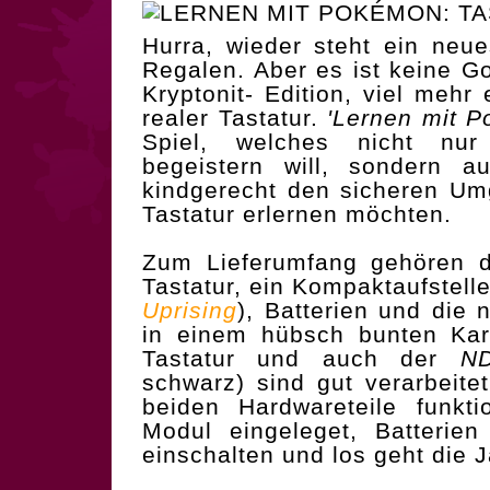
Hurra, wieder steht ein neu
Regalen. Aber es ist keine G
Kryptonit- Edition, viel meh
realer Tastatur.
'Lernen mit 
Spiel, welches nicht nu
begeistern will, sondern 
kindgerecht den sicheren Um
Tastatur erlernen möchten.
Zum Lieferumfang gehören da
Tastatur, ein Kompaktaufstell
Uprising
), Batterien und die 
in einem hübsch bunten Kar
Tastatur und auch der
N
schwarz) sind gut verarbeite
beiden Hardwareteile funkti
Modul eingeleget, Batterien
einschalten und los geht die 