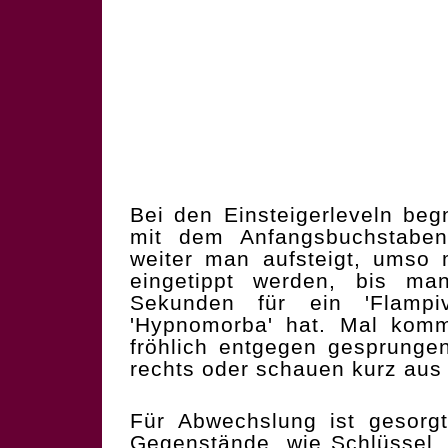
Bei den Einsteigerleveln beg
mit dem Anfangsbuchstaben
weiter man aufsteigt, umso 
eingetippt werden, bis ma
Sekunden für ein 'Flampivi
'Hypnomorba' hat. Mal ko
fröhlich entgegen gesprunge
rechts oder schauen kurz aus
Für Abwechslung ist gesorg
Gegenstände, wie Schlüssel,