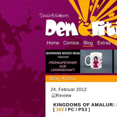
24. Februar 2012
KINGDOMS OF AMALUR:
[
360
/ PC / PS3 ]