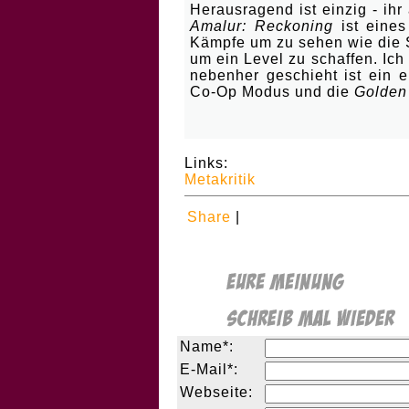
Herausragend ist einzig - ih
Amalur: Reckoning
ist eines
Kämpfe um zu sehen wie die S
um ein Level zu schaffen. Ic
nebenher geschieht ist ein e
Co-Op Modus und die
Golden
Links:
Metakritik
Share
|
Name*:
E-Mail*:
Webseite: