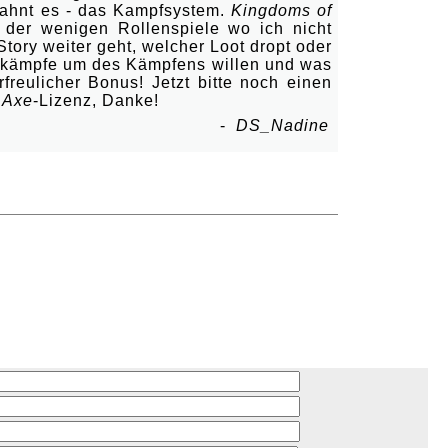
r ahnt es - das Kampfsystem.
Kingdoms of
 der wenigen Rollenspiele wo ich nicht
tory weiter geht, welcher Loot dropt oder
h kämpfe um des Kämpfens willen und was
rfreulicher Bonus! Jetzt bitte noch einen
 Axe
-Lizenz, Danke!
-
DS_Nadine
0