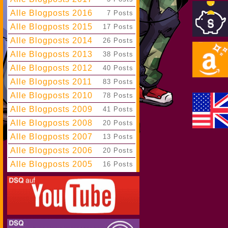
Alle Blogposts 2016
|
7 Posts
Alle Blogposts 2015
|
17 Posts
Alle Blogposts 2014
|
26 Posts
Alle Blogposts 2013
|
38 Posts
Alle Blogposts 2012
|
40 Posts
Alle Blogposts 2011
|
83 Posts
Alle Blogposts 2010
|
78 Posts
Alle Blogposts 2009
|
41 Posts
Alle Blogposts 2008
|
20 Posts
Alle Blogposts 2007
|
13 Posts
Alle Blogposts 2006
|
20 Posts
Alle Blogposts 2005
|
16 Posts