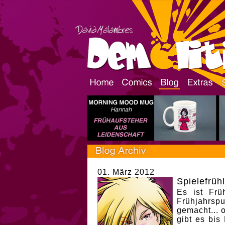
01. März 2012
Spielefrüh
Es ist Frü
Frühjahrsp
gemacht... 
gibt es bi