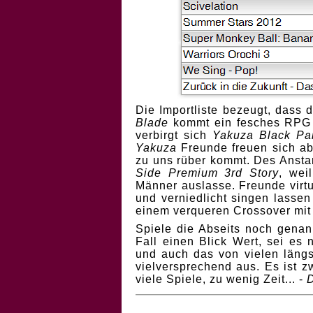
Die Importliste bezeugt, dass 
Blade
kommt ein fesches RPG 
verbirgt sich
Yakuza Black Pa
Yakuza
Freunde freuen sich a
zu uns rüber kommt. Des Anstan
Side Premium 3rd Story
, wei
Männer auslasse. Freunde virt
und verniedlicht singen lasse
einem verqueren Crossover mi
Spiele die Abseits noch genan
Fall einen Blick Wert, sei es 
und auch das von vielen läng
vielversprechend aus. Es ist z
viele Spiele, zu wenig Zeit... -