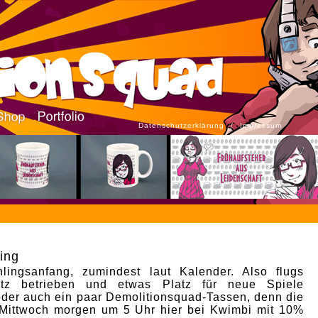
Datenschutzerklärung
/
Impressum
ling
hlingsanfang, zumindest laut Kalender. Also flugs
utz betrieben und etwas Platz für neue Spiele
oder auch ein paar Demolitionsquad-Tassen, denn die
s Mittwoch morgen um 5 Uhr
hier bei Kwimbi mit 10%