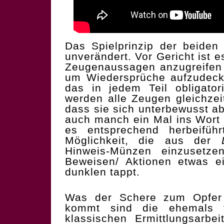
Das Spielprinzip der beiden
unverändert. Vor Gericht ist 
Zeugenaussagen anzugreifen
um Wiedersprüche aufzudecke
das in jedem Teil obligato
werden alle Zeugen gleichzei
dass sie sich unterbewusst a
auch manch ein Mal ins Wort
es entsprechend herbeifüh
Möglichkeit, die aus der
Hinweis-Münzen einzusetze
Beweisen/ Aktionen etwas 
dunklen tappt.
Was der Schere zum Opfer 
kommt sind die ehemals te
klassischen Ermittlungsarbei