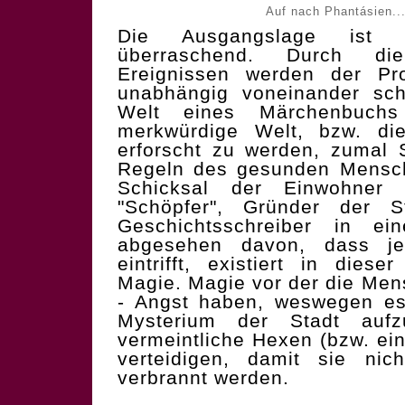
Auf nach Phantásien...
Die Ausgangslage ist 
überraschend. Durch di
Ereignissen werden der Pr
unabhängig voneinander sch
Welt eines Märchenbuchs
merkwürdige Welt, bzw. die 
erforscht zu werden, zumal S
Regeln des gesunden Mensch
Schicksal der Einwohner
"Schöpfer", Gründer der S
Geschichtsschreiber in e
abgesehen davon, dass je
eintrifft, existiert in dies
Magie. Magie vor der die Men
- Angst haben, weswegen es 
Mysterium der Stadt aufz
vermeintliche Hexen (bzw. ei
verteidigen, damit sie nic
verbrannt werden.