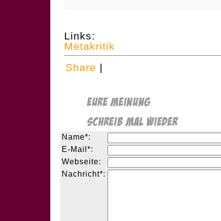
Links:
Metakritik
Share
|
Name*:
E-Mail*:
Webseite:
Nachricht*: