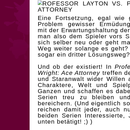
Eine Fortsetzung, egal wie
Problem gewisser Ermüdung
mit der Erwartungshaltung der
man also dem Spieler vors S
sich selber neu oder geht m
Weg weiter solange es geht? -
sogar ein dritter Lösungsweg?
Und ob der existiert! In
Prof
Wright: Ace Attorney
treffen d
und Staranwalt wider Willen
Charaktere, Welt und Spiel
Ganzen und schaffen es dabe
Serien treu zu bleiben un
bereichern. (Und eigentlich s
reichen damit jeder, auch n
beiden Serien Interessierte
unten betätigt! ;) )