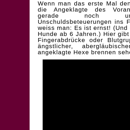
Wenn man das erste Mal den 
die Angeklagte des Vora
gerade noch unte
Unschuldsbeteuerungen ins F
weiss man: Es ist ernst! (Und 
Hunde ab 6 Jahren.) Hier gibt
Fingerabdrücke oder Blutgr
ängstlicher, abergläubis
angeklagte Hexe brennen seh