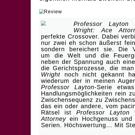
| Zwei sind nicht zu brem
Professor Layton 
Wright: Ace Attor
perfekte Crossover. Dabei verbi
nur zwei eh schon äußerst fein
sondern bereichert sie. Die 
um die Welt und die Feuerg
neben der Spannung auch eine
die Gerichtsprozesse, die ma
Wright
noch nicht gekannt hat
wiederum der in meinen Auge
Professor Layton
-Serie etwa
Handlungsmöglichkeiten rein zu
Zwischensequenz zu Zwischense
das ein oder andere, vom paci
Rätsel ist
Professor Layton 
Attorney
ein Hochgenuss und m
Serien. Höchswertung... Mit St