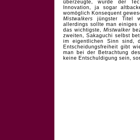
überzeugte, wurde der Te
Innovation, ja sogar altbac
womöglich Konsequent gewes
Mistwalkers
jüngster Titel 
allerdings sollte man einiges 
das wichtigste,
Mistwalker
bez
zweiten, Sakaguchi selbst bet
im eigentlichen Sinn sind,
Entscheidungsfreiheit gibt wi
man bei der Betrachtung des
keine Entschuldigung sein, so