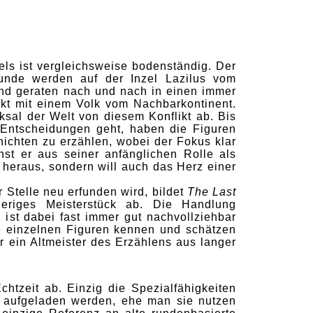
s ist vergleichsweise bodenständig. Der
unde werden auf der Inzel Lazilus vom
und geraten nach und nach in einen immer
ikt mit einem Volk vom Nachbarkontinent.
sal der Welt von diesem Konflikt ab. Bis
Entscheidungen geht, haben die Figuren
ichten zu erzählen, wobei der Fokus klar
hst er aus seiner anfänglichen Rolle als
 heraus, sondern will auch das Herz einer
 Stelle neu erfunden wird, bildet
The Last
riges Meisterstück ab. Die Handlung
 ist dabei fast immer gut nachvollziehbar
 einzelnen Figuren kennen und schätzen
r ein Altmeister des Erzählens aus langer
htzeit ab. Einzig die Spezialfähigkeiten
 aufgeladen werden, ehe man sie nutzen