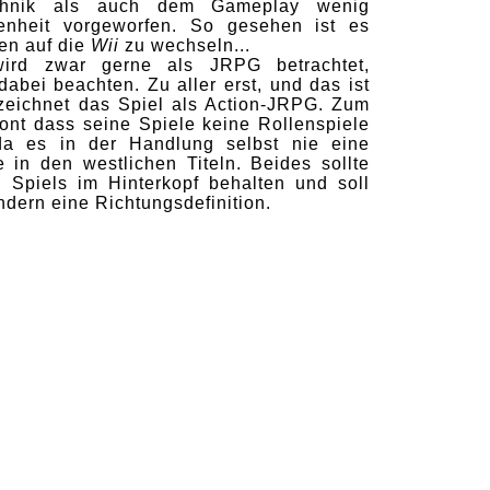
chnik als auch dem Gameplay wenig
kenheit vorgeworfen. So gesehen ist es
en auf die
Wii
zu wechseln...
wird zwar gerne als JRPG betrachtet,
dabei beachten. Zu aller erst, und das ist
eichnet das Spiel als Action-JRPG. Zum
ont dass seine Spiele keine Rollenspiele
 da es in der Handlung selbst nie eine
e in den westlichen Titeln. Beides sollte
 Spiels im Hinterkopf behalten und soll
ndern eine Richtungsdefinition.