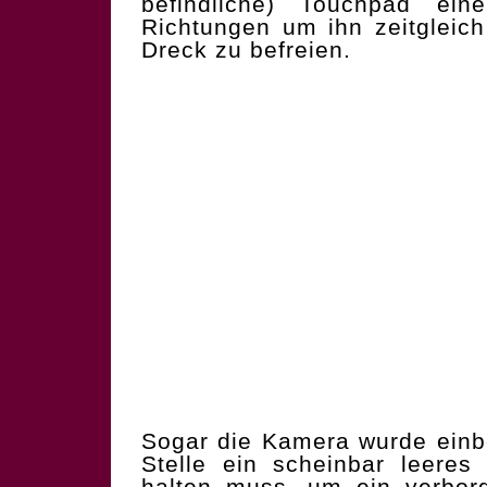
befindliche) Touchpad ein
Richtungen um ihn zeitgleic
Dreck zu befreien.
Sogar die Kamera wurde einb
Stelle ein scheinbar leeres
halten muss, um ein verbor