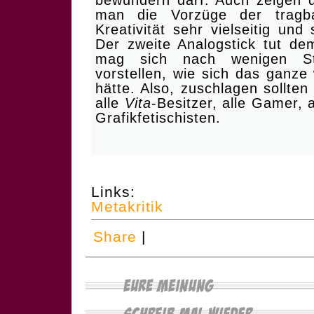
bewundern darf. Auch zeigen d
man die Vorzüge der tragb
Kreativität sehr vielseitig un
Der zweite Analogstick tut d
mag sich nach wenigen St
vorstellen, wie sich das ganze
hätte. Also, zuschlagen sollten 
alle
Vita
-Besitzer, alle Gamer, 
Grafikfetischisten.
Links:
Metakritik
Share
|