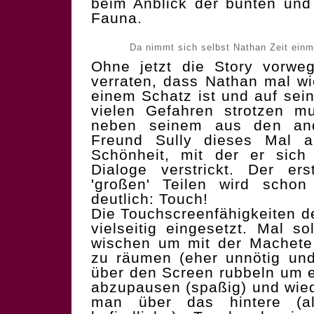
beim Anblick der bunten und 
Fauna.
Da nimmt sich selbst Nathan Zeit ein
Ohne jetzt die Story vorwe
verraten, dass Nathan mal w
einem Schatz ist und auf se
vielen Gefahren strotzen mu
neben seinem aus den and
Freund Sully dieses Mal a
Schönheit, mit der er sich
Dialoge verstrickt. Der er
'großen' Teilen wird scho
deutlich: Touch!
Die Touchscreenfähigkeiten 
vielseitig eingesetzt. Mal 
wischen um mit der Machet
zu räumen (eher unnötig un
über den Screen rubbeln um e
abzupausen (spaßig) und wied
man über das hintere (a