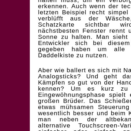
erkennen. Auch wenn der tec
letzten Beispiel recht simpe
verblüfft aus der Wäsch
Schatzkarte sichtbar 
nächstbesten Fenster rennt
Sonne zu halten. Man sieht 
Entwickler sich bei diese
gegeben haben um alle V
Daddelkiste zu nutzen.
Aber wie ballert es sich mit N
Analogsticks? Und geht da
Kämpfen so gut von der Hand
kennen? Um es kurz zu 
Eingewöhnungsphase spielt 
großen Brüder. Das Schießen
etwas mühsamen Steuerung d
wesentlich besser und beim 
man neben der altbekan
alternative Touchscreen-Va