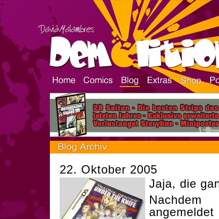
22. Oktober 2005
Jaja, die ga
Nachdem d
angemeldet