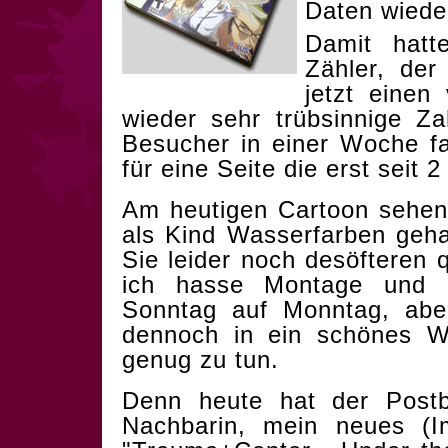
Daten wiede
Damit hatt
Zähler, der
jetzt einen
wieder sehr trübsinnige Za
Besucher in einer Woche fa
für eine Seite die erst seit 
Am heutigen Cartoon sehen
als Kind Wasserfarben geh
Sie leider noch desöfteren 
ich hasse Montage und 
Sonntag auf Monntag, aber
dennoch in ein schönes 
genug zu tun.
Denn heute hat der Postb
Nachbarin, mein neues (I