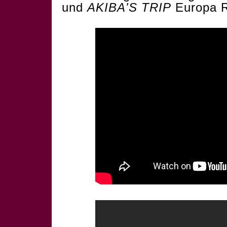
und
AKIBA'S TRIP
Europa R