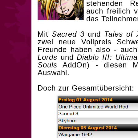
stehenden Re
auch freilich
das Teilnehmer
Mit
Sacred 3
und
Tales of X
zwei neue Vollpreis Schw
Freunde haben also - auc
Lords
und
Diablo III: Ultima
Souls
AddOn) - diesen Mon
Auswahl.
Doch zur Gesamtübersicht: