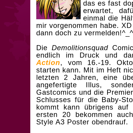
das es fast do
erwartet, da
einmal die Häl
mir vorgenommen habe. XD -
dann doch zu vermelden!^_
Die
Demolitionsquad
Comics
endlich im Druck und da
Action
, vom 16.-19. Okto
starten kann. Mit im Heft ni
letzten 2 Jahren, eine üb
angefertigte Illus, sonde
Gastcomics und die Premier
Schlusses für die Baby-Sto
kommt kann übrigens au
ersten 20 bekommen auch
Style A3 Poster obendrauf.