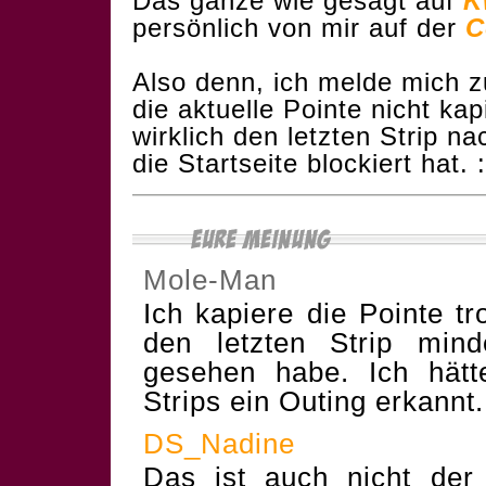
Das ganze wie gesagt auf
K
persönlich von mir auf der
C
Also denn, ich melde mich zur
die aktuelle Pointe nicht kapi
wirklich den letzten Strip n
die Startseite blockiert hat. 
Mole-Man
Ich kapiere die Pointe t
den letzten Strip min
gesehen habe. Ich hätt
Strips ein Outing erkannt.
DS_Nadine
Das ist auch nicht der 