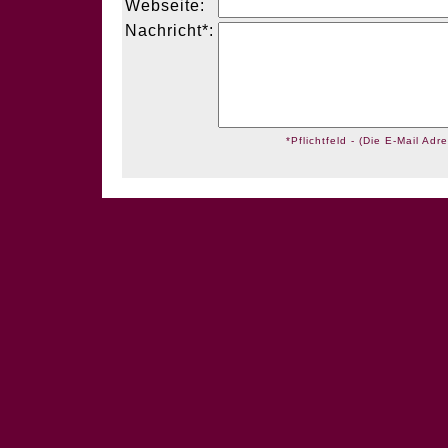
Webseite:
Nachricht*:
*Pflichtfeld - (Die E-Mail Adre