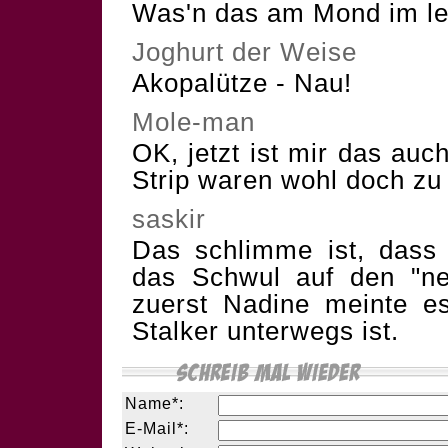
Was'n das am Mond im le
Joghurt der Weise
Akopalütze - Nau!
Mole-man
OK, jetzt ist mir das auc
Strip waren wohl doch zu 
saskir
Das schlimme ist, dass i
das Schwul auf den "ne
zuerst Nadine meinte es
Stalker unterwegs ist.
Name*:
E-Mail*: