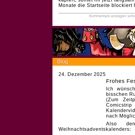
Monate die Startseite blockiert 
24. Dezember 2025
Frohes Fes
Ich wünsch
bisschen Ru
(Zum Zeit
Comicstri
Kalendervi
nach Möglic
Also de
Weihnachtsadventskalenders: