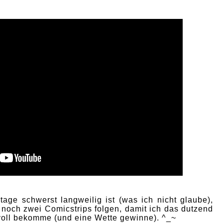
age schwerst langweilig ist (was ich nicht glaube),
 noch zwei Comicstrips folgen, damit ich das dutzend
 voll bekomme (und eine Wette gewinne). ^_~