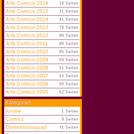
Alle Comics 2016
|
18 Seiten
Alle Comics 2015
|
31 Seiten
Alle Comics 2014
|
41 Seiten
Alle Comics 2013
|
79 Seiten
Alle Comics 2012
|
98 Seiten
Alle Comics 2011
|
98 Seiten
Alle Comics 2010
|
95 Seiten
Alle Comics 2009
|
59 Seiten
Alle Comics 2008
|
51 Seiten
Alle Comics 2007
|
43 Seiten
Alle Comics 2006
|
50 Seiten
Alle Comics 2005
|
62 Seiten
Anime
|
1 Seiten
Comics
|
9 Seiten
Demolitionsquad
|
71 Seiten