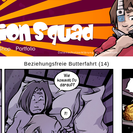
Datenschutzerklärung
/
Impressum
Beziehungsfreie Butterfahrt (14)