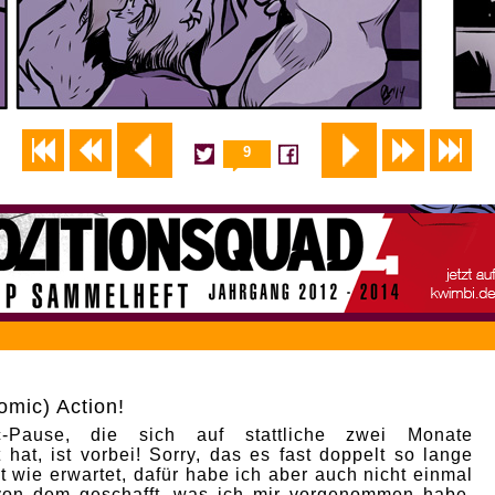
9
omic) Action!
-Pause, die sich auf stattliche zwei Monate
 hat, ist vorbei! Sorry, das es fast doppelt so lange
t wie erwartet, dafür habe ich aber auch nicht einmal
 von dem geschafft, was ich mir vorgenommen habe.