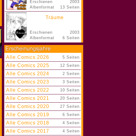
Erschienen
2003
Albenformat
13 Seiten
Träume
Erschienen
2003
Albenformat
6 Seiten
Alle Comics 2026
|
5 Seiten
Alle Comics 2025
|
12 Seiten
Alle Comics 2024
|
2 Seiten
Alle Comics 2023
|
3 Seiten
Alle Comics 2022
|
10 Seiten
Alle Comics 2021
|
20 Seiten
Alle Comics 2020
|
27 Seiten
Alle Comics 2019
|
6 Seiten
Alle Comics 2018
|
4 Seiten
Alle Comics 2017
|
4 Seiten