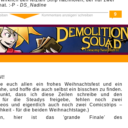
hat. :-P -
DS_Nadine
9
t!
e euch allen ein frohes Weihnachtsfest und ein
he, und hoffe die auch selbst ein bisschen zu finden.
punkt, dass ich diese Zeilen schreibe und den
p für die Steadys freigebe, fehlen noch zwei
deos und eigentlich auch noch zwei Comicstrips –
hkeit - für die beiden Weihnachtstage.)
nn, hier ist das 'grande Finale' des