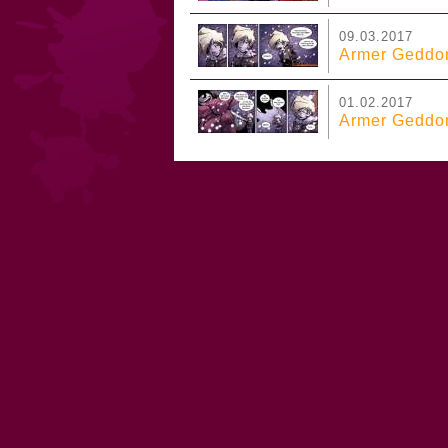
09.03.2017
Armer Geddon
01.02.2017
Armer Geddon