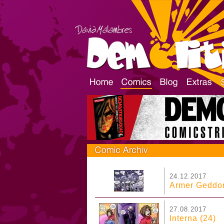
24.12.2017
Armer Geddon
27.08.2017
Interna (24)