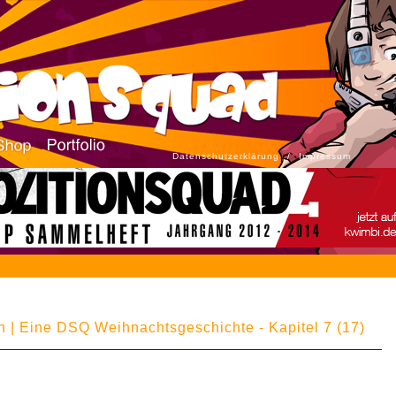
Datenschutzerklärung
/
Impressum
 | Eine DSQ Weihnachtsgeschichte - Kapitel 7 (17)