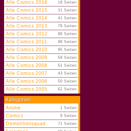
Alle Comics 2016
|
18 Seiten
Alle Comics 2015
|
31 Seiten
Alle Comics 2014
|
41 Seiten
Alle Comics 2013
|
79 Seiten
Alle Comics 2012
|
98 Seiten
Alle Comics 2011
|
98 Seiten
Alle Comics 2010
|
95 Seiten
Alle Comics 2009
|
59 Seiten
Alle Comics 2008
|
51 Seiten
Alle Comics 2007
|
43 Seiten
Alle Comics 2006
|
50 Seiten
Alle Comics 2005
|
62 Seiten
Anime
|
1 Seiten
Comics
|
9 Seiten
Demolitionsquad
|
71 Seiten