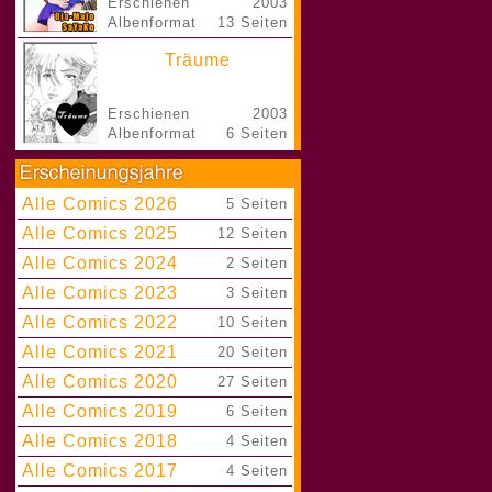
Erschienen
2003
Albenformat
13 Seiten
Träume
Erschienen
2003
Albenformat
6 Seiten
Alle Comics 2026
|
5 Seiten
Alle Comics 2025
|
12 Seiten
Alle Comics 2024
|
2 Seiten
Alle Comics 2023
|
3 Seiten
Alle Comics 2022
|
10 Seiten
Alle Comics 2021
|
20 Seiten
Alle Comics 2020
|
27 Seiten
Alle Comics 2019
|
6 Seiten
Alle Comics 2018
|
4 Seiten
Alle Comics 2017
|
4 Seiten