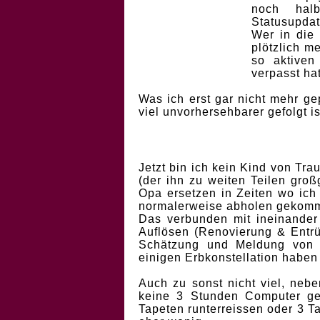
noch halb
Statusupdat
Wer in die
plötzlich m
so aktiven
verpasst hat
Was ich erst gar nicht mehr ge
viel unvorhersehbarer gefolgt is
Jetzt bin ich kein Kind von Tr
(der ihn zu weiten Teilen gro
Opa ersetzen in Zeiten wo ich 
normalerweise abholen gekomme
Das verbunden mit ineinander 
Auflösen (Renovierung & Entrü
Schätzung und Meldung von de
einigen Erbkonstellation haben
Auch zu sonst nicht viel, neb
keine 3 Stunden Computer ges
Tapeten runterreissen oder 3 T