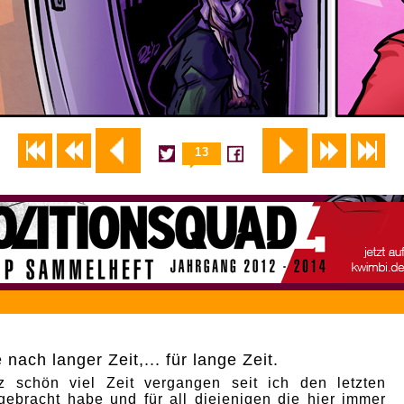
13
nach langer Zeit,... für lange Zeit.
z schön viel Zeit vergangen seit ich den letzten
gebracht habe und für all diejenigen die hier immer