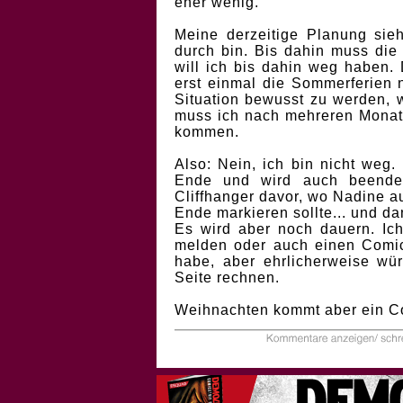
eher wenig.
Meine derzeitige Planung sie
durch bin. Bis dahin muss die
will ich bis dahin weg haben.
erst einmal die Sommerferien 
Situation bewusst zu werden, 
muss ich nach mehreren Monat
kommen.
Also: Nein, ich bin nicht weg.
Ende und wird auch beendet
Cliffhanger davor, wo Nadine aus
Ende markieren sollte... und d
Es wird aber noch dauern. Ic
melden oder auch einen Comi
habe, aber ehrlicherweise wür
Seite rechnen.
Weihnachten kommt aber ein Co