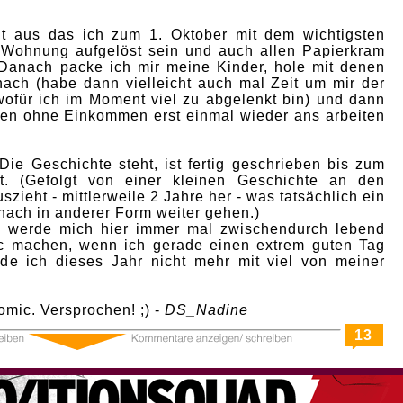
ht aus das ich zum 1. Oktober mit dem wichtigsten
 Wohnung aufgelöst sein und auch allen Papierkram
 Danach packe ich mir meine Kinder, hole mit denen
nach (habe dann vielleicht auch mal Zeit um mir der
wofür ich im Moment viel zu abgelenkt bin) und dann
en ohne Einkommen erst einmal wieder ans arbeiten
 Die Geschichte steht, ist fertig geschrieben bis zum
. (Gefolgt von einer kleinen Geschichte an den
zieht - mittlerweile 2 Jahre her - was tatsächlich ein
anach in anderer Form weiter gehen.)
h werde mich hier immer mal zwischendurch lebend
c machen, wenn ich gerade einen extrem guten Tag
de ich dieses Jahr nicht mehr mit viel von meiner
mic. Versprochen! ;) -
DS_Nadine
13