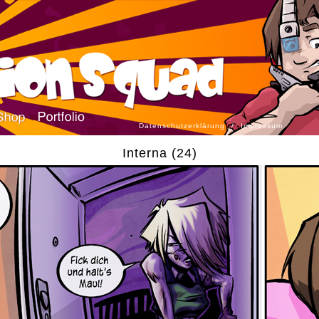
Datenschutzerklärung
/
Impressum
Interna (24)