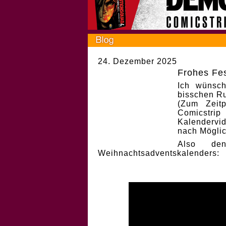
24. Dezember 2025
Frohes Fes
Ich wünsch
bisschen Ru
(Zum Zeit
Comicstri
Kalendervi
nach Möglic
Also de
Weihnachtsadventskalenders: