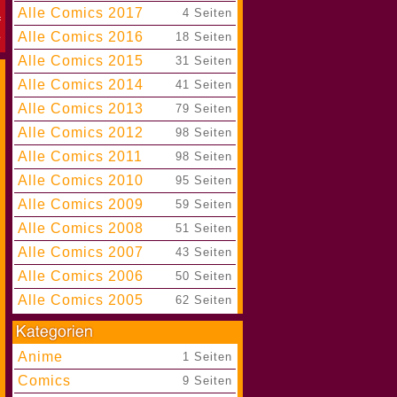
Alle Comics 2017
|
4 Seiten
Alle Comics 2016
|
18 Seiten
Alle Comics 2015
|
31 Seiten
Alle Comics 2014
|
41 Seiten
Alle Comics 2013
|
79 Seiten
Alle Comics 2012
|
98 Seiten
Alle Comics 2011
|
98 Seiten
Alle Comics 2010
|
95 Seiten
Alle Comics 2009
|
59 Seiten
Alle Comics 2008
|
51 Seiten
Alle Comics 2007
|
43 Seiten
Alle Comics 2006
|
50 Seiten
Alle Comics 2005
|
62 Seiten
Anime
|
1 Seiten
Comics
|
9 Seiten