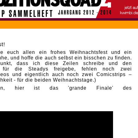
t!
e euch allen ein frohes Weihnachtsfest und ein
he, und hoffe die auch selbst ein bisschen zu finden.
punkt, dass ich diese Zeilen schreibe und den
p für die Steadys freigebe, fehlen noch zwei
deos und eigentlich auch noch zwei Comicstrips –
hkeit - für die beiden Weihnachtstage.)
nn, hier ist das 'grande Finale' des