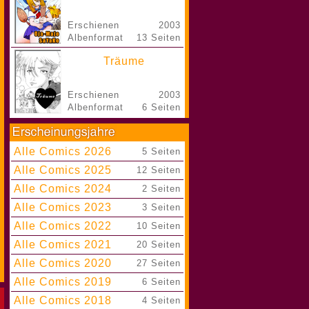
Erschienen
2003
Albenformat
13 Seiten
Träume
Erschienen
2003
Albenformat
6 Seiten
Alle Comics 2026
|
5 Seiten
Alle Comics 2025
|
12 Seiten
Alle Comics 2024
|
2 Seiten
Alle Comics 2023
|
3 Seiten
Alle Comics 2022
|
10 Seiten
Alle Comics 2021
|
20 Seiten
Alle Comics 2020
|
27 Seiten
Alle Comics 2019
|
6 Seiten
Alle Comics 2018
|
4 Seiten