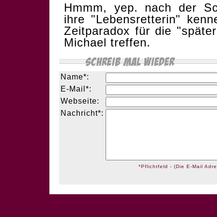
Hmmm, yep. nach der Sch
ihre "Lebensretterin" kenn
Zeitparadox für die "späte
Michael treffen.
Name*:
E-Mail*:
Webseite:
Nachricht*:
*Pflichtfeld - (Die E-Mail Adre