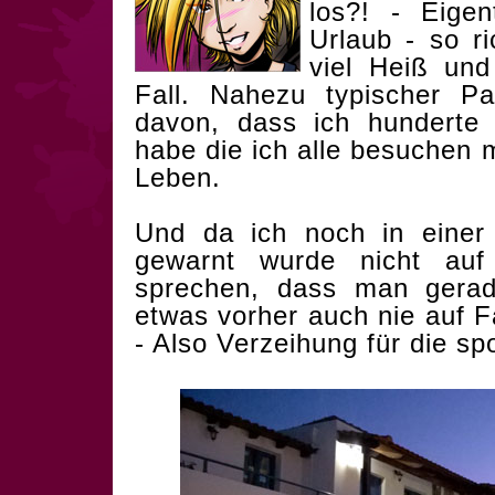
los?! - Eigen
Urlaub - so ri
viel Heiß un
Fall. Nahezu typischer P
davon, dass ich hunderte 
habe die ich alle besuchen 
Leben.
Und da ich noch in eine
gewarnt wurde nicht auf
sprechen, dass man gerad
etwas vorher auch nie auf Fa
- Also Verzeihung für die sp