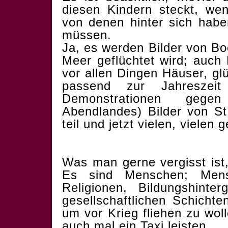
diesen Kindern steckt, we
von denen hinter sich habe
müssen.
Ja, es werden Bilder von Bo
Meer geflüchtet wird; auch
vor allen Dingen Häuser, gl
passend zur Jahreszei
Demonstrationen gege
Abendlandes) Bilder von St
teil und jetzt vielen, vielen
Was man gerne vergisst ist, 
Es sind Menschen; Mens
Religionen, Bildungshinte
gesellschaftlichen Schicht
um vor Krieg fliehen zu wol
auch mal ein Taxi leisten.