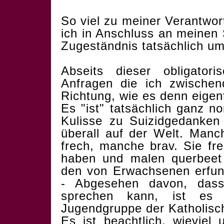
So viel zu meiner Verantwor
ich in Anschluss an meinen 
Zugeständnis tatsächlich u
Abseits dieser obligator
Anfragen die ich zwische
Richtung, wie es denn eigentl
Es "ist" tatsächlich ganz n
Kulisse zu Suizidgedanken 
überall auf der Welt. Manc
frech, manche brav. Sie fr
haben und malen querbeet 
den von Erwachsenen erfun
- Abgesehen davon, dass
sprechen kann, ist es 
Jugendgruppe der Katholisc
Es ist beachtlich, wieviel