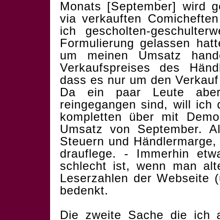
Monats [September] wird g
via verkauften Comicheften
ich gescholten-geschulter
Formulierung gelassen hat
um meinen Umsatz hande
Verkaufspreises des Händl
dass es nur um den Verkauf 
Da ein paar Leute abe
reingegangen sind, will ic
kompletten über mit Demol
Umsatz von September. Als
Steuern und Händlermarge, 
drauflege. - Immerhin et
schlecht ist, wenn man alt
Leserzahlen der Webseite (
bedenkt.
Die zweite Sache die ich 