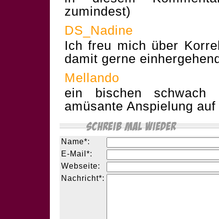
zumindest)
DS_Nadine
Ich freu mich über Korre
damit gerne einhergehend
Mellando
ein bischen schwach 
amüsante Anspielung auf d
Name*:
E-Mail*:
Webseite:
Nachricht*: