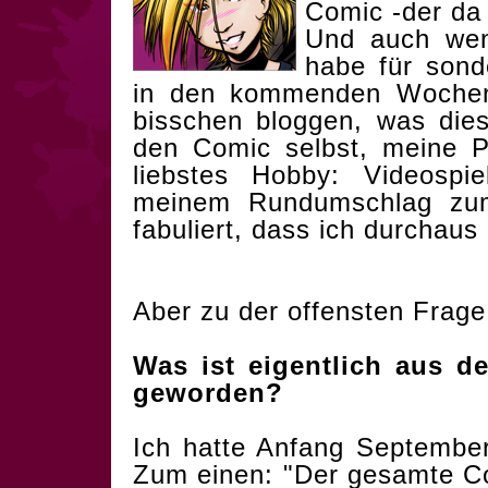
Comic -der da 
Und auch wen
habe für sond
in den kommenden Wochen
bisschen bloggen, was die
den Comic selbst, meine P
liebstes Hobby: Videospi
meinem Rundumschlag zum
fabuliert, dass ich durchaus
Aber zu der offensten Frage
Was ist eigentlich aus de
geworden?
Ich hatte Anfang Septembe
Zum einen: "Der gesamte C