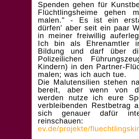
Spenden gehen für Kunstbed
Flüchtlingsheime gehen 
malen." - Es ist ein erst
dürfen' aber seit ein paar 
in meiner freiwillig auferleg
Ich bin als Ehrenamtler i
Bildung und darf über di
Polizeilichen Führungsze
Kindern) in den Partner-Flü
malen; was ich auch tue.
Die Malutensilien stehen n
bereit, aber wenn von 
werden nutze ich eure S
verbleibenden Restbetrag
sich genauer dafür int
reinscha
ev.de/projekte/fluechtlingski