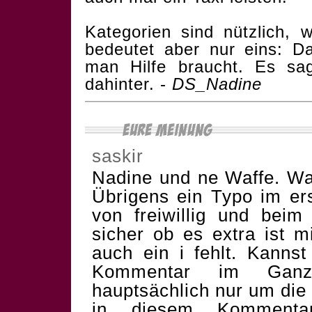
Kategorien sind nützlich, wi
bedeutet aber nur eins: D
man Hilfe braucht. Es sa
dahinter. -
DS_Nadine
saskir
Nadine und ne Waffe. Wa
Übrigens ein Typo im ers
von freiwillig und beim 
sicher ob es extra ist mi
auch ein i fehlt. Kannst
Kommentar im Ganz
hauptsächlich nur um die
in diesem Kommenta