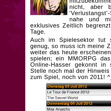
mitzubekomme
nicht, aber 
'Verlustangst
nahe und mi
exklusives Zeitlich begren
Tage.
Auch im Spielesektor tut 
genug, so muss ich meine Ze
weiter das heute erscheine
spielen; ein MMORPG das m
Online-Hasser gekonnt in 
Stelle noch mal der Hinwei
zum Spiel, noch von 2011! ^