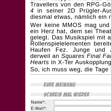
Travellers von den RPG-Gö
4
in seiner 2D Prügler-Au
diesmal etwas, nämlich ein
Wer keine MMOS mag und ni
ein Herz hat, dem sei Thea
gelegt. Das Musikspiel mit 
Rollenspielelementen bereit
Haufen Fez. Junge und J
derweil an
Squares Final Fa
Hearts
in X-Ter Auskopplung
So, ich muss weg, die Tag
Name*:
E-Mail*: