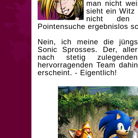
man nicht we
sieht ein Witz
nicht den
Pointensuche ergebnislos sc
Nein, ich meine die jüng
Sonic Sprosses. Der, alle
nach stetig zulegend
hervorragenden Team dahint
erscheint. - Eigentlich!