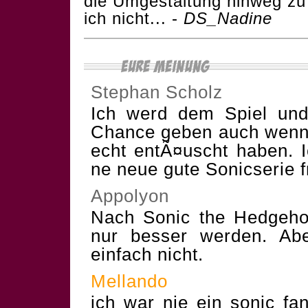
die Umgestaltung hinweg zu
ich nicht... -
DS_Nadine
Stephan Scholz
Ich werd dem Spiel und 
Chance geben auch wenn 
echt entÃ¤uscht haben.
ne neue gute Sonicserie f
Appolyon
Nach Sonic the Hedgehog
nur besser werden. Abe
einfach nicht.
Mellando
ich war nie ein sonic fa