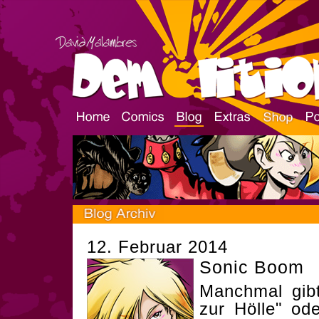
12. Februar 2014
Sonic Boom
Manchmal gibt
zur Hölle" o