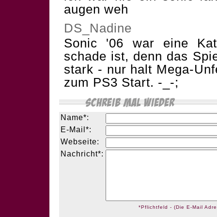
augen weh
DS_Nadine
Sonic '06 war eine Kat
schade ist, denn das Spiel
stark - nur halt Mega-Unf
zum PS3 Start. -_-;
Name*:
E-Mail*:
Webseite:
Nachricht*:
*Pflichtfeld - (Die E-Mail Adre