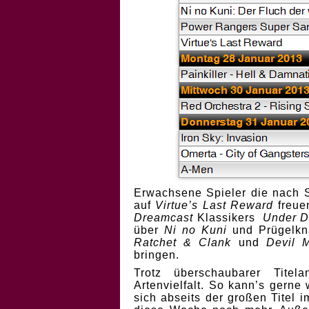
Erwachsene Spieler die nach S
auf
Virtue’s Last Reward
freue
Dreamcast
Klassikers
Under D
über
Ni no Kuni
und Prügelk
Ratchet & Clank
und
Devil 
bringen.
Trotz überschaubarer Titel
Artenvielfalt. So kann’s gerne
sich abseits der großen Titel