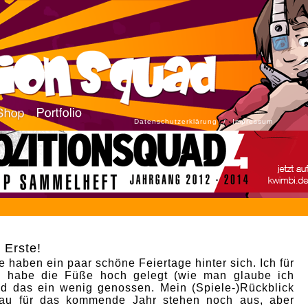
Datenschutzerklärung
/
Impressum
 Erste!
le haben ein paar schöne Feiertage hinter sich. Ich für
l habe die Füße hoch gelegt (wie man glaube ich
nd das ein wenig genossen. Mein (Spiele-)Rückblick
au für das kommende Jahr stehen noch aus, aber