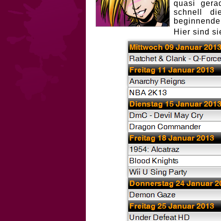
quasi gera
schnell d
beginnenden
Hier sind si