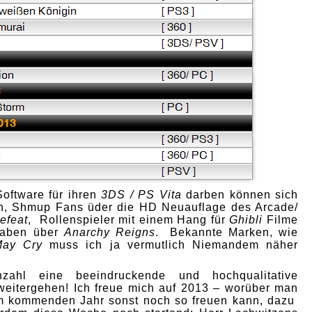
oftware für ihren
3DS / PS Vita
darben können sich
n, Shmup Fans üder die HD Neuauflage des Arcade/
efeat
, Rollenspieler mit einem Hang für
Ghibli
Filme
naben über
Anarchy Reigns
. Bekannte Marken, wie
May Cry
muss ich ja vermutlich Niemandem näher
anzahl eine beeindruckende und hochqualitative
 weitergehen! Ich freue mich auf 2013 – worüber man
 im kommenden Jahr sonst noch so freuen kann, dazu