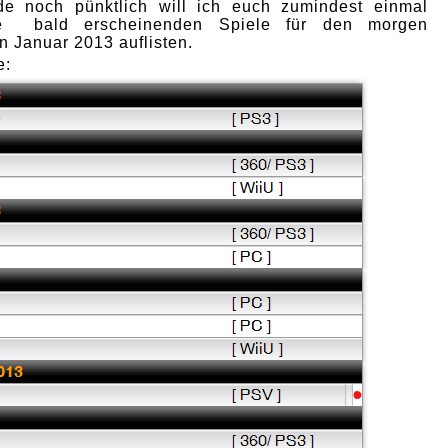
de noch pünktlich will ich euch zumindest einmal
ie bald erscheinenden Spiele für den morgen
 Januar 2013 auflisten.
e: