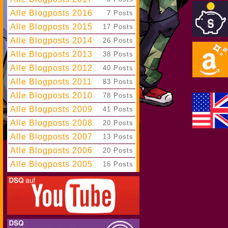
Alle Blogposts 2016
|
7 Posts
Alle Blogposts 2015
|
17 Posts
Alle Blogposts 2014
|
26 Posts
Alle Blogposts 2013
|
38 Posts
Alle Blogposts 2012
|
40 Posts
Alle Blogposts 2011
|
83 Posts
Alle Blogposts 2010
|
78 Posts
Alle Blogposts 2009
|
41 Posts
Alle Blogposts 2008
|
20 Posts
Alle Blogposts 2007
|
13 Posts
Alle Blogposts 2006
|
20 Posts
Alle Blogposts 2005
|
16 Posts