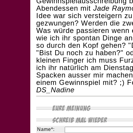
Gewinnspielausschreibung be
Abendessen mit
Jade Raym
Idee war sich versteigern zu
gezwungen? Werden die zwe
Was würde passieren wenn e
wie ich ihr spontan Dinge an
so durch den Kopf gehen? "D
"Bist Du noch zu haben?" o
kleinen Finger ich muss Fur
ich ihr natürlich am Dienstag
Spacken ausser mir machen 
einem Gewinnspiel mit? ;) For
DS_Nadine
Name*: