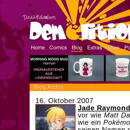
16. Oktober 2007
Jade Raymon
vor wie
Matt D
wie ein
Pokémo
seinen Namen 