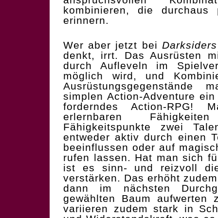
kombinieren, die durchaus
erinnern.
Wer aber jetzt bei
Darksiders
denkt, irrt. Das Ausrüsten 
durch Aufleveln im Spielve
möglich wird, und Kombini
Ausrüstungsgegenstände 
simplen Action-Adventure ein 
forderndes Action-RPG!
erlernbaren Fähigkeit
Fähigkeitspunkte zwei Tale
entweder aktiv durch einen 
beeinflussen oder auf magisc
rufen lassen. Hat man sich fü
ist es sinn- und reizvoll 
verstärken. Das erhöht zudem
dann im nächsten Durchg
gewählten Baum aufwerten 
variieren zudem stark in Sch