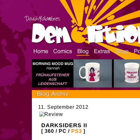
11. September 2012
DARKSIDERS II
[ 360 / PC /
PS3
]