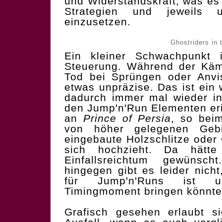
und Widerstandskraft, was es
Strategien und jeweils un
einzusetzen.
Ghostriders in 
Ein kleiner Schwachpunkt i
Steuerung. Während der Kämp
Tod bei Sprüngen oder Anvis
etwas unpräzise. Das ist ein 
dadurch immer mal wieder in
den Jump'n'Run Elementen eri
an
Prince of Persia
, so bei
von höher gelegenen Geb
eingebaute Holzschlitze ode
sich hochzieht. Da hätt
Einfallsreichtum gewünsch
hingegen gibt es leider nicht
für Jump'n'Runs ist u
Timingmoment bringen könnte
Grafisch gesehen erlaubt 