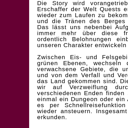
Die Story wird vorangetrie
Erschaffer der Welt Quests e
wieder zum Laufen zu bekom
und die Tränen des Berges 
Das lässt uns nebenbei Aufg
immer mehr über diese fr
ordentlich Belohnungen einb
unseren Charakter entwickeln
Zwischen Eis- und Felsgebi
grünen Ebenen, wechseln d
verwachsene Gebiete, die un
und von dem Verfall und Ver
das Land gekommen sind. Di
wir auf Verzweiflung du
verschiedenen Enden finden
einmal ein Dungeon oder ein 
es per Schnellreisefunktio
wieder ansteuern. Insgesamt
erkunden.