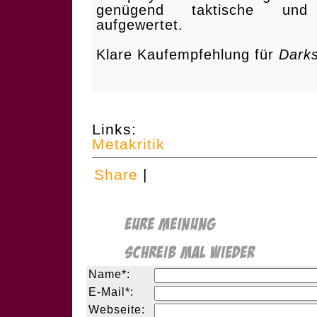
genügend taktische und
aufgewertet.
Klare Kaufempfehlung für
Darks
Links:
Metakritik
Share
|
Name*:
E-Mail*:
Webseite: