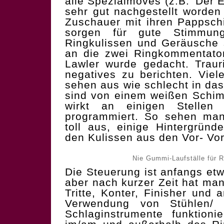
alle Spezialmoves (z.B. 'Der 
sehr gut nachgestellt worden
Zuschauer mit ihren Pappsch
sorgen für gute Stimmun
Ringkulissen und Geräusche 
an die zwei Ringkommentator
Lawler wurde gedacht. Traur
negatives zu berichten. Viel
sehen aus wie schlecht in das
sind von einem weißen Schi
wirkt an einigen Stellen 
programmiert. So sehen man
toll aus, einige Hintergrün
den Kulissen aus den Vor- Vo
Nie Gummi-Laufställe für 
Die Steuerung ist anfangs et
aber nach kurzer Zeit hat ma
Tritte, Konter, Finisher und
Verwendung von Stühlen/ 
Schlaginstrumente funktioni