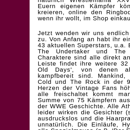
Euern eigenen Kämpfer kön
kreieren, online den Ringbo
wenn ihr wollt, im Shop einka
Jetzt wenden wir uns endli
zu. Von Anfang an habt ihr ei
43 aktuellen Superstars, u.a.
The Undertaker und The
Charaktere sind alle direkt a
Leiste findet ihre weitere 
Old Days', von denen al
kampfbereit sind. Mankind,
Cold und The Rock in der 9
Herzen der Vintage Fans hö
alle freischaltet kommt ma
Summe von 75 Kämpfern aus
der WWE Geschichte. Alle Ath
leider wirken die Gesichter (
ausdruckslos und die Haarpra
unnatürlich. Die Einläufe,