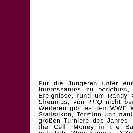
Für die Jüngeren unter euc
Interessantes zu berichten
Ereignisse, rund um Randy 
Sheamus, von
THQ
nicht be
Weiteren gibt es den WWE We
Statistiken, Termine und nat
großen Turniere des Jahres,
the Cell, Money in the 
natürlich Wrestlemania XXVI