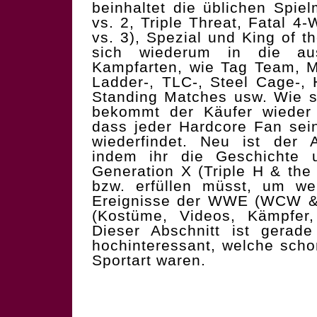
beinhaltet die üblichen Spiel
vs. 2, Triple Threat, Fatal 4
vs. 3), Spezial und King of t
sich wiederum in die a
Kampfarten, wie Tag Team, Mi
Ladder-, TLC-, Steel Cage-, 
Standing Matches usw. Wie s
bekommt der Käufer wieder 
dass jeder Hardcore Fan sei
wiederfindet. Neu ist der 
indem ihr die Geschichte 
Generation X (Triple H & the
bzw. erfüllen müsst, um wei
Ereignisse der WWE (WCW &
(Kostüme, Videos, Kämpfer, 
Dieser Abschnitt ist gerade
hochinteressant, welche scho
Sportart waren.