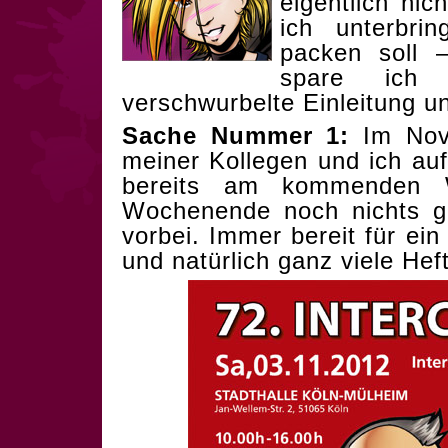
eigentlich nic
ich unterbri
packen soll 
spare ich
verschwurbelte Einleitung 
Sache Nummer 1:
Im Nove
meiner Kollegen und ich au
bereits am kommenden 
Wochenende noch nichts g
vorbei. Immer bereit für ei
und natürlich ganz viele Hef