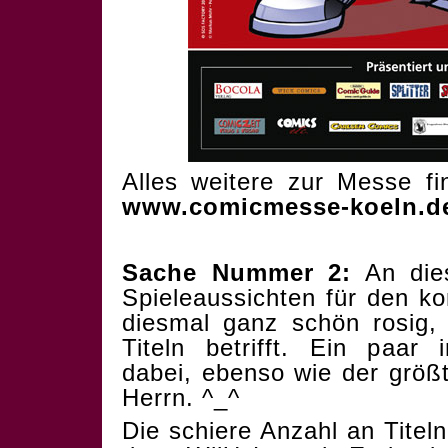
Alles weitere zur Messe f
www.comicmesse-koeln.d
Sache Nummer 2:
An dies
Spieleaussichten für den 
diesmal ganz schön rosig,
Titeln betrifft. Ein paar
dabei, ebenso wie der grö
Herrn. ^_^
Die schiere Anzahl an Titel