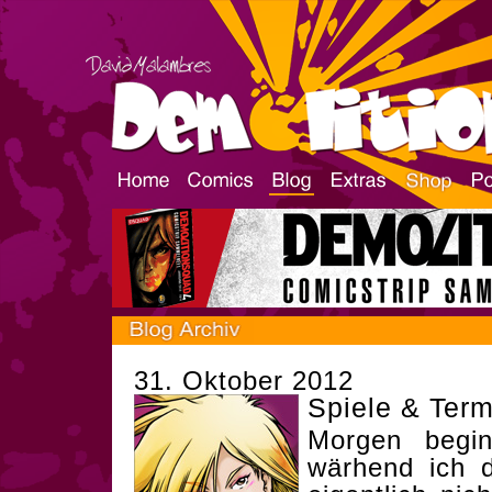
31. Oktober 2012
Spiele & Ter
Morgen begi
wärhend ich d