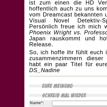
ist zum einen die HD Ve
hoffentlich auch zu uns ko
vom Dreamcast bekannten u
Visual Novel Detektiv-
Persönlich freue ich mich w
Phoenix Wright vs. Profess
Japan rauskommt und hof
Release.
So, ich hoffe ihr fühlt euch
zusammenzimmern dieser 
habt ein paar Titel für e
DS_Nadine
Name*: