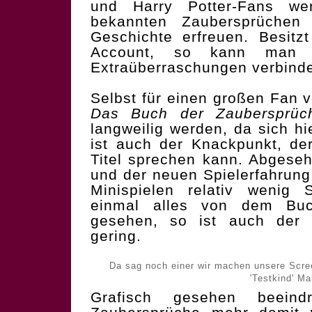
und Harry Potter-Fans w
bekannten Zaubersprüchen 
Geschichte erfreuen. Besitz
Account, so kann man 
Extraüberraschungen verbind
Selbst für einen großen Fan 
Das Buch der Zaubersprüc
langweilig werden, da sich hi
ist auch der Knackpunkt, der
Titel sprechen kann. Abgeseh
und der neuen Spielerfahrung,
Minispielen relativ wenig 
einmal alles von dem Bu
gesehen, so ist auch der Wi
gering.
Da sag noch einer wir machen unsere Scree
'Testkind' Ma
Grafisch gesehen beein