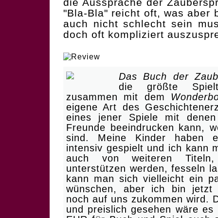
die Aussprache der Zauberspr
"Bla-Bla" reicht oft, was aber 
auch nicht schlecht sein mu
doch oft kompliziert auszuspr
| Glaubhaft und intensiv!
Das Buch der Zaub
die größte Spiel
zusammen mit dem
Wonderb
eigene Art des Geschichtenerz
eines jener Spiele mit dene
Freunde beeindrucken kann, w
sind. Meine Kinder haben es
intensiv gespielt und ich kann m
auch von weiteren Tite
unterstützen werden, fesseln l
kann man sich vielleicht ein 
wünschen, aber ich bin jetz
noch auf uns zukommen wird. D
und preislich gesehen wäre es 