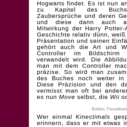
Hogwarts findet. Es ist nun a
zu Kapitel des Buchs
Zaubersprüche und deren Ge
und diese dann auch an
Mitwirkung der Harry Potter-A
Geschichte relativ dünn, weiß
Präsentation und seinen Einfä
gehört auch die Art und W
Controller im Bildschir
verwandelt wird. Die Abbil
man mit dem Controller mach
präzise. So wird man zusam
des Buches noch weiter in d
Diese Präzision und den da
vermisst man oft bei andere
es nun
Move
selbst, die
Wii
o
Bobbin Threadbare
Wer einmal
Kinectimals
gespi
erinnern, dass er mit etwas 