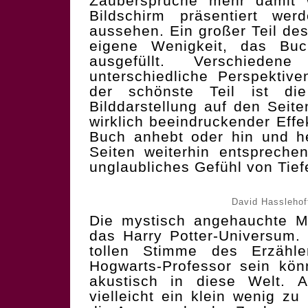
Zaubersprüche mehr damit 
Bildschirm präsentiert we
aussehen. Ein großer Teil des
eigene Wenigkeit, das Bu
ausgefüllt. Verschiedene
unterschiedliche Perspektiv
der schönste Teil ist die 
Bilddarstellung auf den Seit
wirklich beeindruckender Eff
Buch anhebt oder hin und he
Seiten weiterhin entspreche
unglaubliches Gefühl von Tief
David Hasslehof
Die mystisch angehauchte M
das Harry Potter-Universum.
tollen Stimme des Erzähler
Hogwarts-Professor sein kön
akustisch in diese Welt. A
vielleicht ein klein wenig z