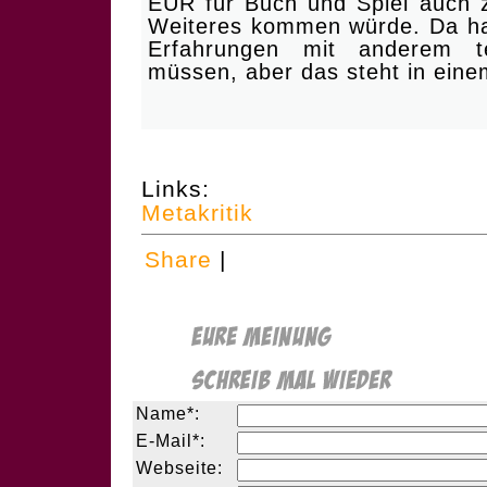
EUR für Buch und Spiel auch z
Weiteres kommen würde. Da ha
Erfahrungen mit anderem 
müssen, aber das steht in ein
Links:
Metakritik
Share
|
Name*:
E-Mail*:
Webseite: