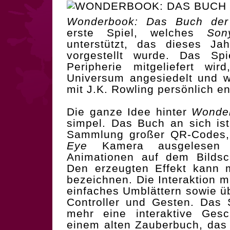
Wonderbook: Das Buch der
erste Spiel, welches
Son
unterstützt, das dieses J
vorgestellt wurde. Das Sp
Peripherie mitgeliefert wi
Universum angesiedelt und 
mit J.K. Rowling persönlich en
Die ganze Idee hinter
Wonde
simpel. Das Buch an sich ist
Sammlung großer QR-Codes,
Eye
Kamera ausgelesen 
Animationen auf dem Bildsc
Den erzeugten Effekt kann 
bezeichnen. Die Interaktion m
einfaches Umblättern sowie 
Controller und Gesten. Das S
mehr eine interaktive Gesc
einem alten Zauberbuch, das