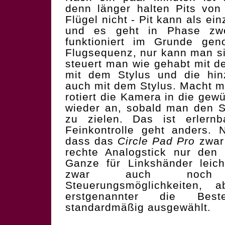
denn länger halten Pits von
Flügel nicht - Pit kann als ein
und es geht in Phase zw
funktioniert im Grunde ge
Flugsequenz, nur kann man sic
steuert man wie gehabt mit d
mit dem Stylus und die hi
auch mit dem Stylus. Macht 
rotiert die Kamera in die gew
wieder an, sobald man den S
zu zielen. Das ist erlernba
Feinkontrolle geht anders. 
dass das
Circle Pad Pro
zwar 
rechte Analogstick nur den 
Ganze für Linkshänder leic
zwar auch noch 
Steuerungsmöglichkeiten, 
erstgenannter die Best
standardmäßig ausgewählt.