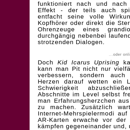
funktioniert nach und nach
Effekt - der teils auch spi
entfacht seine volle Wirk
Kopfhörer oder direkt die Ste
Ohrenzeuge eines grandi
durchgängig nebenbei laufend
strotzenden Dialogen.
...oder onl
Doch
Kid Icarus Uprising
ka
kann man Pit nicht nur vielf
verbessern, sondern auch 
Herzen darauf wetten ein L
Schwierigkeit abzuschli
Abschnitte im Level selbst frei
man Erfahrungsherzchen aus,
zu machen. Zusätzlich war
Internet-Mehrspielermodi au
AR-Karten erwache vor der
kämpfen gegeneinander und, u