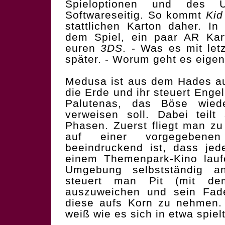
Spieloptionen und des U
Softwareseitig. So kommt
Kid
stattlichen Karton daher. I
dem Spiel, ein paar AR Kar
euren
3DS
. - Was es mit let
später. - Worum geht es eigen
Medusa ist aus dem Hades a
die Erde und ihr steuert Engel 
Palutenas, das Böse wied
verweisen soll. Dabei teilt
Phasen. Zuerst fliegt man zu
auf einer vorgegebene
beeindruckend ist, dass jed
einem Themenpark-Kino lauf
Umgebung selbstständig an
steuert man Pit (mit d
auszuweichen und sein Fade
diese aufs Korn zu nehmen
weiß wie es sich in etwa spielt