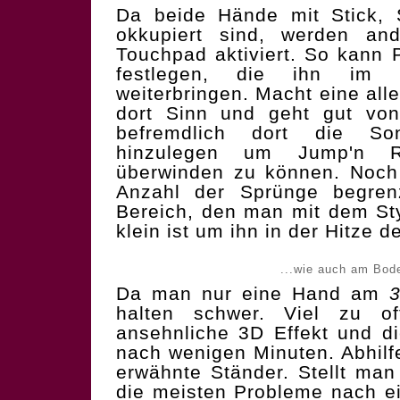
Da beide Hände mit Stick, S
okkupiert sind, werden an
Touchpad aktiviert. So kann P
festlegen, die ihn im 
weiterbringen. Macht eine all
dort Sinn und geht gut von
befremdlich dort die Sonde
hinzulegen um Jump'n 
überwinden zu können. Noch 
Anzahl der Sprünge begren
Bereich, den man mit dem Sty
klein ist um ihn in der Hitze 
...wie auch am Bode
Da man nur eine Hand am
halten schwer. Viel zu of
ansehnliche 3D Effekt und d
nach wenigen Minuten. Abhilf
erwähnte Ständer. Stellt ma
die meisten Probleme nach e