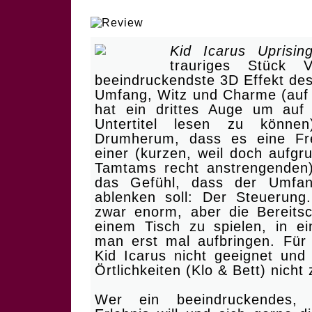
| Himmelhochjauchzend, z
Kid Icarus Uprisin
trauriges Stück Vi
beeindruckendste 3D Effekt des
Umfang, Witz und Charme (auf 
hat ein drittes Auge um auf
Untertitel lesen zu können
Drumherum, dass es eine Fr
einer (kurzen, weil doch aufg
Tamtams recht anstrengenden)
das Gefühl, dass der Umfa
ablenken soll: Der Steuerung.
zwar enorm, aber die Bereitsc
einem Tisch zu spielen, in e
man erst mal aufbringen. Für
Kid Icarus nicht geeignet und
Örtlichkeiten (Klo & Bett) nich
Wer ein beeindruckendes, w