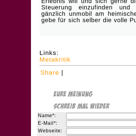
Erlebnis will und sich gerne d
Steuerung einzufinden und 
gänzlich unmobil am heimisch
gebe für sich selber die volle Pu
Links:
Metakritik
Share
|
Name*:
E-Mail*:
Webseite: