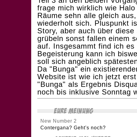
Teil 3 an den beiden Vorgän
frage mich wirklich wie Halo
Räume sehn alle gleich aus, 
wiederholt sich. Pluspunkt i
Story, aber auch über diese 
grübeln sonst fallen einem s
auf. Insgesammt find ich es 
Begeisterung kann ich biswei
soll sich angeblich spätest
Da "Bunga" ein existierend
Website ist wie ich jetzt er
"Bunga" als Ergebnis Disquali
noch bis inklusive Sonntag w
New Number 2
Contergana? Geht's noch?