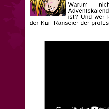
Warum nic
Adventskalend
ist? Und wer 
der Karl Ranseier der profe