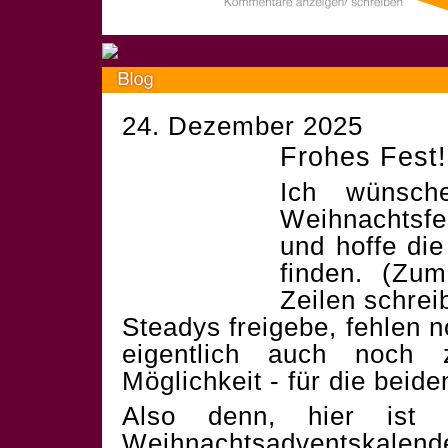
24. Dezember 2025
Frohes Fest!
Ich wünsch
Weihnachtsf
und hoffe die
finden. (Zum
Zeilen schrei
Steadys freigebe, fehlen 
eigentlich auch noch 
Möglichkeit - für die beid
Also denn, hier ist 
Weihnachtsadventskalend