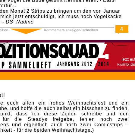
die Vögel die Bude gefühlt Kernsanieren. - Dafür
ertür...
en Monat 2 Strips zu bringen um den von Januar
mich jetzt entschuldigt, ich muss noch Vogelkacke
; -
DS_Nadine
4
t!
e euch allen ein frohes Weihnachtsfest und ein
he, und hoffe die auch selbst ein bisschen zu finden.
punkt, dass ich diese Zeilen schreibe und den
p für die Steadys freigebe, fehlen noch zwei
deos und eigentlich auch noch zwei Comicstrips –
hkeit - für die beiden Weihnachtstage.)