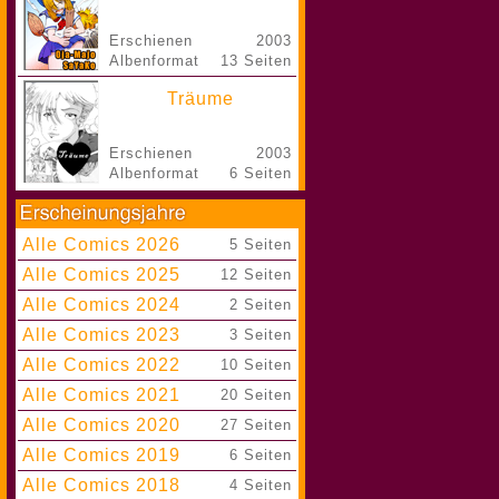
Erschienen
2003
Albenformat
13 Seiten
Träume
Erschienen
2003
Albenformat
6 Seiten
Alle Comics 2026
|
5 Seiten
Alle Comics 2025
|
12 Seiten
Alle Comics 2024
|
2 Seiten
Alle Comics 2023
|
3 Seiten
Alle Comics 2022
|
10 Seiten
Alle Comics 2021
|
20 Seiten
Alle Comics 2020
|
27 Seiten
Alle Comics 2019
|
6 Seiten
Alle Comics 2018
|
4 Seiten