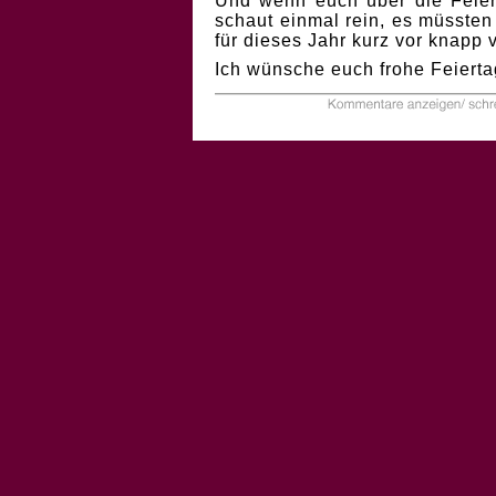
Und wenn euch über die Feiert
schaut einmal rein, es müssten
für dieses Jahr kurz vor knapp
Ich wünsche euch frohe Feierta