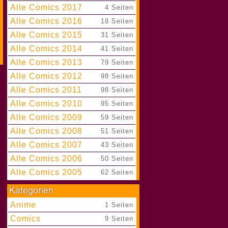
Alle Comics 2017
|
4 Seiten
Alle Comics 2016
|
18 Seiten
Alle Comics 2015
|
31 Seiten
Alle Comics 2014
|
41 Seiten
Alle Comics 2013
|
79 Seiten
Alle Comics 2012
|
98 Seiten
Alle Comics 2011
|
98 Seiten
Alle Comics 2010
|
95 Seiten
Alle Comics 2009
|
59 Seiten
Alle Comics 2008
|
51 Seiten
Alle Comics 2007
|
43 Seiten
Alle Comics 2006
|
50 Seiten
Alle Comics 2005
|
62 Seiten
Anime
|
1 Seiten
Comics
|
9 Seiten