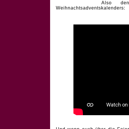
Also de
Weihnachtsadventskalenders: