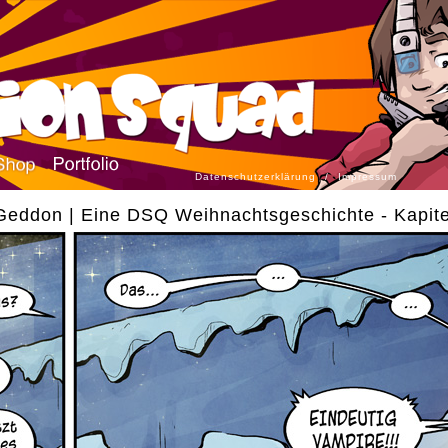
Datenschutzerklärung
/
Impressum
eddon | Eine DSQ Weihnachtsgeschichte - Kapite