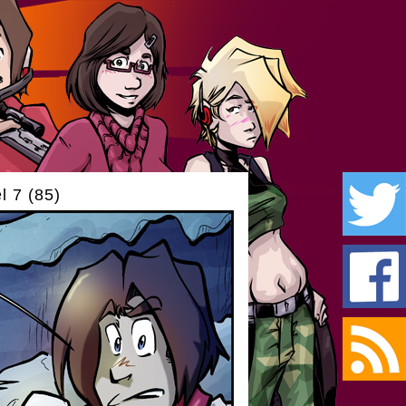
l 7 (85)