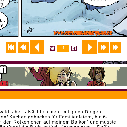
4
wild, aber tatsächlich mehr mit guten Dingen:
ten/ Kuchen gebacken für Familienfeiern, bin 6-
n den Rotkehlchen auf meinem Balkon) und musste