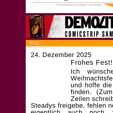
24. Dezember 2025
Frohes Fest!
Ich wünsch
Weihnachtsf
und hoffe die
finden. (Zum
Zeilen schrei
Steadys freigebe, fehlen 
eigentlich auch noch 