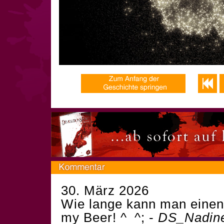
30. März 2026
Wie lange kann man einen 
my Beer! ^_^; -
DS_Nadin