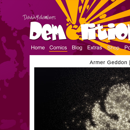
Armer Geddon |