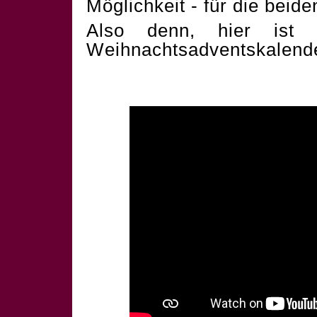
Möglichkeit - für die beid
Also denn, hier ist 
Weihnachtsadventskalend