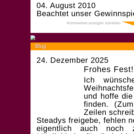
04. August 2010
Beachtet unser
Gewinnspi
24. Dezember 2025
Frohes Fest!
Ich wünsch
Weihnachtsf
und hoffe die
finden. (Zum
Zeilen schrei
Steadys freigebe, fehlen 
eigentlich auch noch 