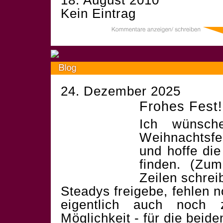
18. August 2010
Kein Eintrag
24. Dezember 2025
Frohes Fest!
Ich wünsch
Weihnachtsf
und hoffe die
finden. (Zum
Zeilen schrei
Steadys freigebe, fehlen 
eigentlich auch noch 
Möglichkeit - für die beid